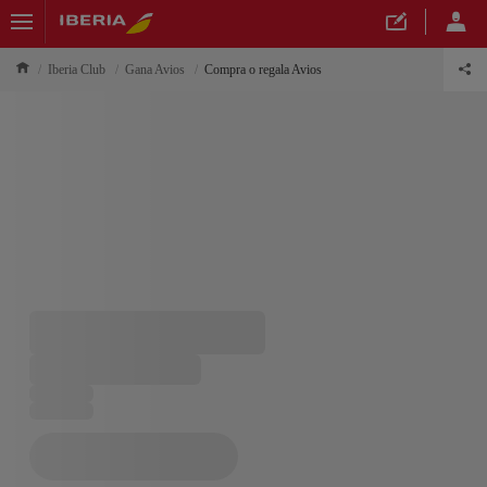
Iberia Club
Gana Avios
Compra o regala Avios