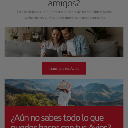
amigos?
Transfiérelos a cualquier persona socia de Iberia Club y podrá
usarlos en sus vuelos o con nuestras marcas asociadas.
Transfiere tus Avios
¿Aún no sabes todo lo que
puedes hacer con tus Avios?