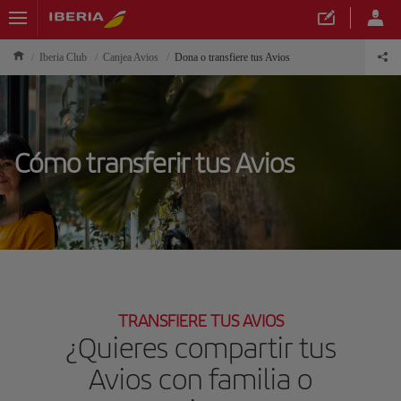
Iberia Club
Canjea Avios
Dona o transfiere tus Avios
Cómo transferir tus Avios
TRANSFIERE TUS AVIOS
¿Quieres compartir tus
Avios con familia o