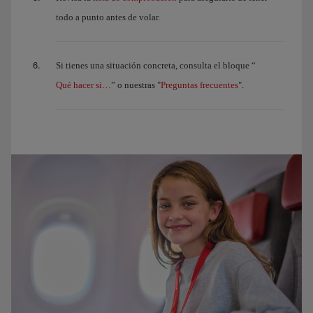
todo a punto antes de volar.
Si tienes una situación concreta, consulta el bloque “
Qué hacer si…
Preguntas frecuentes
” o nuestras "
".