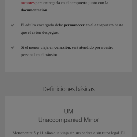
menores
para entregarla en el aeropuerto junto con la
documentación
.
El adulto encargado debe
permanecer en el aeropuerto
hasta
que el avión despegue.
Si el menor viaja en
conexión
, será atendido por nuestro
personal en el tránsito.
Definiciones básicas
UM
Unaccompanied Minor
Menor entre
5 y 11 años
que viaja sin sus padres o sin tutor legal. El