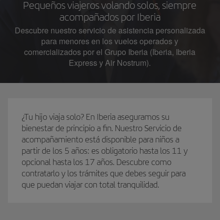
Pequeños viajeros volando solos, siempre
acompañados por Iberia
Descubre nuestro servicio de asistencia personalizada
para menores en los vuelos operados y
comercializados por el Grupo Iberia (Iberia, Iberia
Express y Air Nostrum).
¿Tu hijo viaja solo? En Iberia aseguramos su
bienestar de principio a fin. Nuestro Servicio de
acompañamiento está disponible para niños a
partir de los 5 años: es obligatorio hasta los 11 y
opcional hasta los 17 años. Descubre como
contratarlo y los trámites que debes seguir para
que puedan viajar con total tranquilidad.