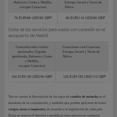
Baleares, Ceuta y Melilla,
Europa, Israel y Norte de
excepto Canarias)
África
70 EUR/85 USD/65 GBP
90 EUR/110 USD/80 GBP
Coste de los servicios para vuelos con conexión en el
aeropuerto de Madrid
Conexión entre vuelos
Conexiones con Canarias,
nacionales: España
Europa, Israel y Norte de
(península, Baleares, Ceuta
África
y Melilla,
excepto Canarias)
100 EUR/120 USD/90 GBP
125 EUR/150 USD/110 GBP
Ten en cuenta la fluctuación de los tipos de
cambio de moneda
en el
momento de la contratación, y también que podrán aplicarse diversos
cargos, tasas o impuestos,
de acuerdo a la legislación de cada país.
Iberia se reserva el derecho a modificar estos precios en cualquier