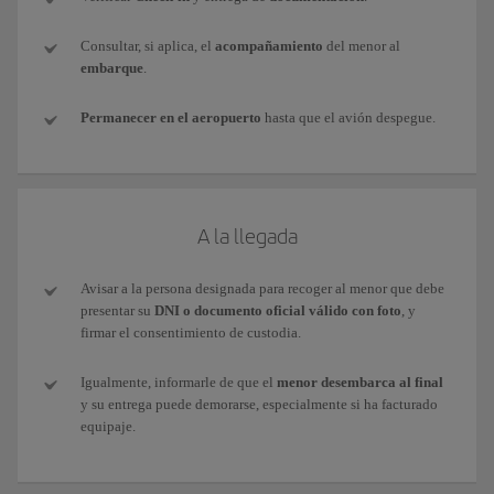
Consultar, si aplica, el
acompañamiento
del menor al
embarque
.
Permanecer en el aeropuerto
hasta que el avión despegue.
A la llegada
Avisar a la persona designada para recoger al menor que debe
presentar su
DNI o documento oficial válido con foto
, y
firmar el consentimiento de custodia.
Igualmente, informarle de que el
menor desembarca al final
y su entrega puede demorarse, especialmente si ha facturado
equipaje.