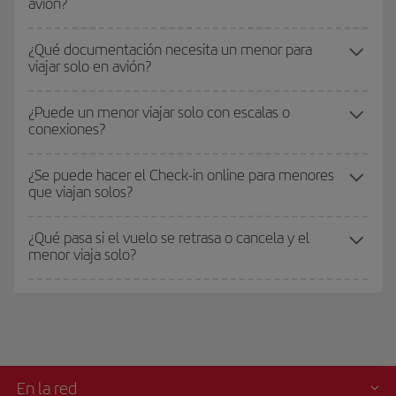
avión?
¿Qué documentación necesita un menor para
viajar solo en avión?
¿Puede un menor viajar solo con escalas o
conexiones?
¿Se puede hacer el Check-in online para menores
que viajan solos?
¿Qué pasa si el vuelo se retrasa o cancela y el
menor viaja solo?
En la red