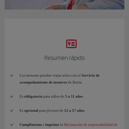
Resumen rápido
Los menores pueden viajar solos con el
Servicio de
acompañamiento de menores
de Iberia.
Es
obligatorio
para niños de
5 a 11 años
.
Es
opcional
para jóvenes de
12 a 17 años
.
Cumplimenta
e
imprime
la
Declaración de responsabilidad de