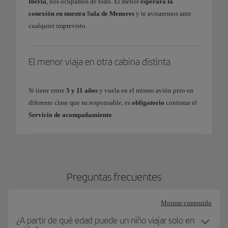
Iberia
, nos ocupamos de todo. El menor
esperará la
conexión en nuestra Sala de Menores
y te avisaremos ante
cualquier imprevisto.
El menor viaja en otra cabina distinta
Si tiene entre
5 y 11 años
y vuela en el mismo avión pero en
diferente clase que su responsable, es
obligatorio
contratar el
Servicio de acompañamiento
.
Preguntas frecuentes
Mostrar contenido
¿A partir de qué edad puede un niño viajar solo en