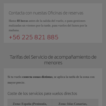
Contacta con nuestas Oficinas de reservas
Hasta
48 horas
antes de la salida del vuelo, o para gestiones
realizadas un viernes por la tarde, para vuelos del lunes por la
mañana.
+56 225 821 885
Tarifas del Servicio de acompañamiento de
menores
Si tu vuelo
conecta zonas distintas
, se aplica la tarifa de la zona con
mayor precio.
Coste de los servicios para vuelos directos
Zona: España (Península,
Zona: Islas Canarias,