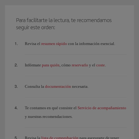
Para facilitarte la lectura, te recomendamos
seguir este orden:
resumen rápido
Revisa el
con la información esencial.
para quién
reservarlo
coste
Infórmate
, cómo
y el
.
documentación
Consulta la
necesaria.
Servicio de acompañamiento
Te contamos en qué consiste el
y nuestras recomendaciones.
lista de comprobación
Revisa la
para asegurarte de tener