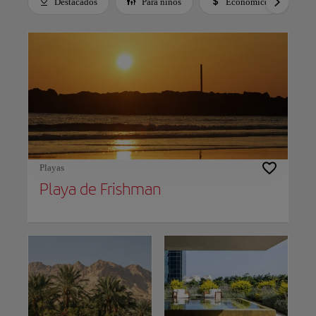
Destacados
Para niños
Económico
Use left and right arrow keys to move between filters. Press Space or Enter to t
Playas
Playa de Frishman