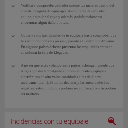
Verifica y comprueba cuidadosamente tus maletas dentro del
área de recogida de equipajes. Así evitarás llevarte otro
equipaje similar al tuyo y además, podrás reclamar si
encuentras algún daño o rotura.
Conserva los justificantes de tu equipaje hasta comprobar que
has recibido todas las piezas y pasado el Control de Aduanas.
En algunos países deberás presentar los resguardos antes de
abandonar la Sala de Llegadas.
A no ser que estés volando entre países Schengen, puede que
tengas que declarar algunos bienes (alimentos, equipos
electrónicos de alto valor, cantidades altas de dinero,
medicamentos…). Si no los declaras y las autoridades los
registran, estos productos podrían ser confiscados y tú podrías
ser multado.
Incidencias con tu equipaje