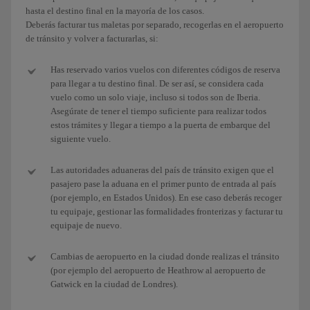
hasta el destino final en la mayoría de los casos.
Deberás facturar tus maletas por separado, recogerlas en el aeropuerto
de tránsito y volver a facturarlas, si:
Has reservado varios vuelos con diferentes códigos de reserva
para llegar a tu destino final. De ser así, se considera cada
vuelo como un solo viaje, incluso si todos son de Iberia.
Asegúrate de tener el tiempo suficiente para realizar todos
estos trámites y llegar a tiempo a la puerta de embarque del
siguiente vuelo.
Las autoridades aduaneras del país de tránsito exigen que el
pasajero pase la aduana en el primer punto de entrada al país
(por ejemplo, en Estados Unidos). En ese caso deberás recoger
tu equipaje, gestionar las formalidades fronterizas y facturar tu
equipaje de nuevo.
Cambias de aeropuerto en la ciudad donde realizas el tránsito
(por ejemplo del aeropuerto de Heathrow al aeropuerto de
Gatwick en la ciudad de Londres).