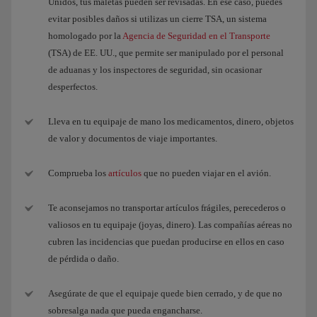
Unidos, tus maletas pueden ser revisadas. En ese caso, puedes
evitar posibles daños si utilizas un cierre TSA, un sistema
homologado por la
Agencia de Seguridad en el Transporte
(TSA) de EE. UU., que permite ser manipulado por el personal
de aduanas y los inspectores de seguridad, sin ocasionar
desperfectos.
Lleva en tu equipaje de mano los medicamentos, dinero, objetos
de valor y documentos de viaje importantes.
Comprueba los
artículos
que no pueden viajar en el avión.
Te aconsejamos no transportar artículos frágiles, perecederos o
valiosos en tu equipaje (joyas, dinero). Las compañías aéreas no
cubren las incidencias que puedan producirse en ellos en caso
de pérdida o daño.
Asegúrate de que el equipaje quede bien cerrado, y de que no
sobresalga nada que pueda engancharse.