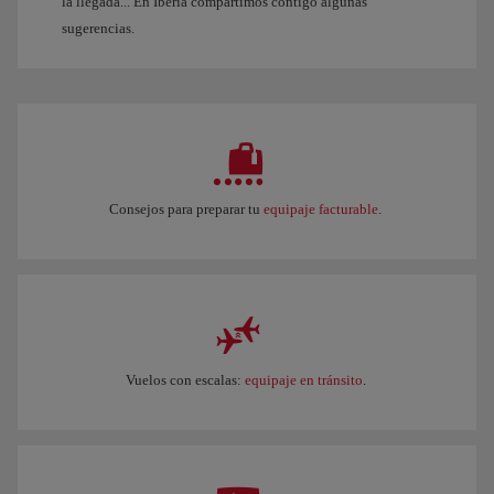
la llegada... En Iberia compartimos contigo algunas
sugerencias.
Consejos para preparar tu
equipaje facturable
.
Vuelos con escalas:
equipaje en tránsito
.