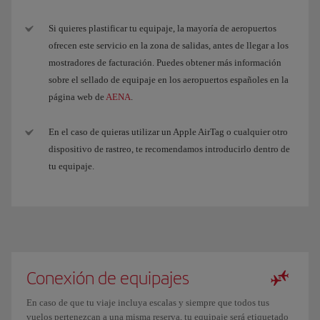
Si quieres plastificar tu equipaje, la mayoría de aeropuertos
ofrecen este servicio en la zona de salidas, antes de llegar a los
mostradores de facturación. Puedes obtener más información
sobre el sellado de equipaje en los aeropuertos españoles en la
página web de
AENA
.
En el caso de quieras utilizar un Apple AirTag o cualquier otro
dispositivo de rastreo, te recomendamos introducirlo dentro de
tu equipaje.
Conexión de equipajes
En caso de que tu viaje incluya escalas y siempre que todos tus
vuelos pertenezcan a una misma reserva, tu equipaje será etiquetado