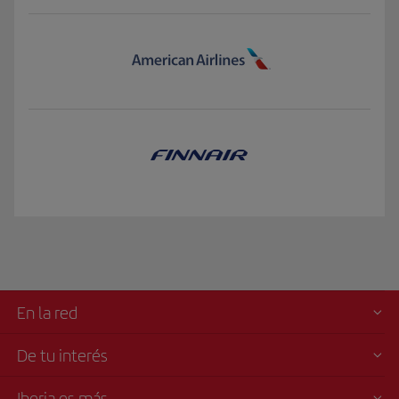
En la red
De tu interés
Iberia es más