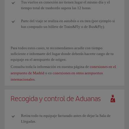
Tus vuelos en conexión no tienen lugar el mismo día y el
tiempo total de trasbordo supera las 12 horas.
Parte del viaje se realiza en autobús o en tren (por ejemplo si
has comprado un billete de Train&Fly o de Bus&Fly).
Para todos estos casos, te recomendamos acudir con tiempo
suficiente e informarte del lugar donde deberás hacerte cargo de tu
equipaje en el aeropuerto de origen.
Consulta toda la información en nuestra página de
conexiones en el
aeropuerto de Madrid
o en
conexiones en otros aeropuertos
internacionales
.
Recogida y control de Aduanas
Retira todo tu equipaje facturado antes de dejar la Sala de
Llegadas.