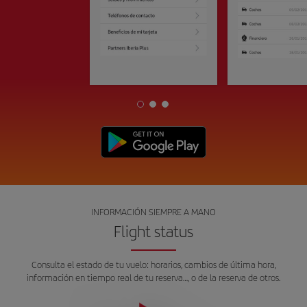
INFORMACIÓN SIEMPRE A MANO
Flight status
Consulta el estado de tu vuelo: horarios, cambios de última hora,
información en tiempo real de tu reserva…, o de la reserva de otros.