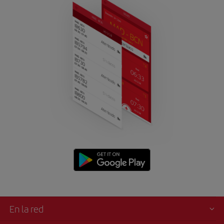
En la red