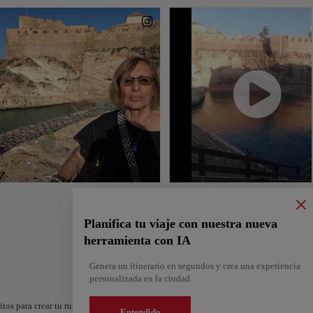
Planifica tu viaje con nuestra nueva
herramienta con IA
Genera un itinerario en segundos y crea una experiencia
personalizada en la ciudad.
itos para crear tu ruta y compartirla. ¿Quieres más ideas? Obtén un itinerario perso
Entendido