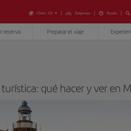
Chile - ES
Empresas
Ayuda
r reserva
Preparar el viaje
Experienc
turística: qué hacer y ver en M