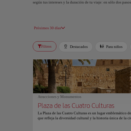
según tus intereses y la duración de tu viaje: en sólo dos pas
Próximos 30 días
Filtros
Destacados
Para niños
Atracciones y Monumentos
Plaza de las Cuatro Culturas
La Plaza de las Cuatro Culturas es un lugar emblemático de
que refleja la diversidad cultural y la historia única de la c
Situada en el corazón de Melilla la Vieja, esta plaza es un 
encuentro donde confluyen las influencias de las diferentes