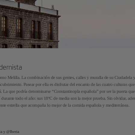
dernista
omo Melilla. La combinación de sus gentes, calles y muralla de su Ciudadela 
cubrimiento. Pasear por ella es disfrutar del encanto de las cuatro culturas que
ú. La que podría denominarse “Constantinopla española” por ser la puerta que
í durante todo el año: sus 18ºC de media son la mejor prueba. Sin olvidar, ade
ente estrella que acompaña lo mejor de la comida española y mediterránea.
ia y @Iberia