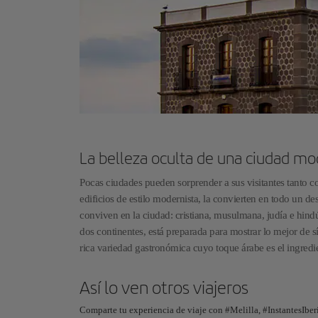
La belleza oculta de una ciudad mo
Pocas ciudades pueden sorprender a sus visitantes tanto c
edificios de estilo modernista, la convierten en todo un des
conviven en la ciudad: cristiana, musulmana, judía e hind
dos continentes, está preparada para mostrar lo mejor de s
rica variedad gastronómica cuyo toque árabe es el ingredi
Así lo ven otros viajeros
Comparte tu experiencia de viaje con #Melilla, #InstantesIber