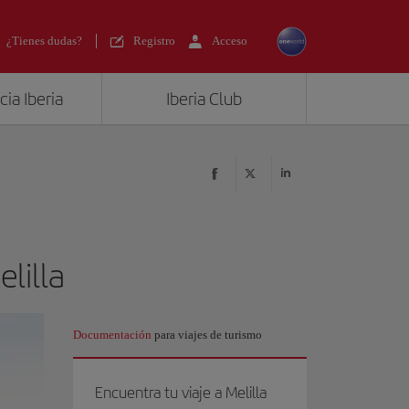
¿Tienes dudas?
Registro
Acceso
ia Iberia
Iberia Club
elilla
Documentación
para viajes de turismo
Encuentra tu viaje a Melilla