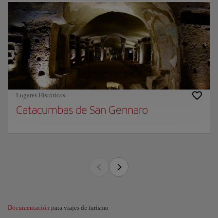
Lugares Históricos
Catacumbas de San Gennaro
Documentación
para viajes de turismo