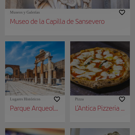
Museos y Galerías
Museo de la Capilla de Sansevero
Lugares Históricos
Pizza
Parque Arqueológico de Pompeya
L'Antica Pizzeria da 