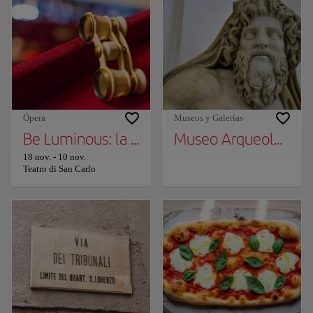
Ópera
Museos y Galerías
Be Luminous: la temporada 2025/2026 del T
Museo Arqueológico 
18 nov.
-
10 nov.
Teatro di San Carlo