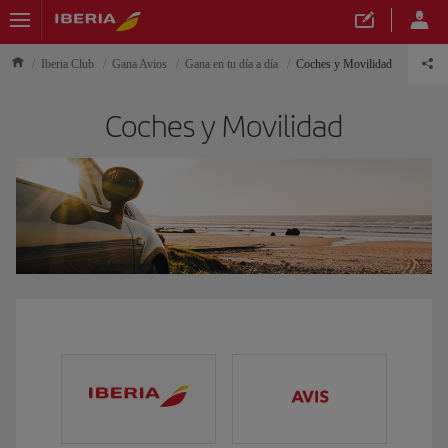
Iberia Club
Gana Avios
Gana en tu día a día
Coches y Movilidad
Coches y Movilidad