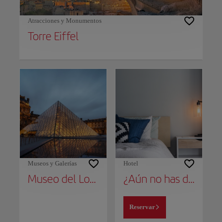
Atracciones y Monumentos
Torre Eiffel
Museos y Galerías
Hotel
Museo del Louvre
¿Aún no has decidido dónde alojarte?
Reservar