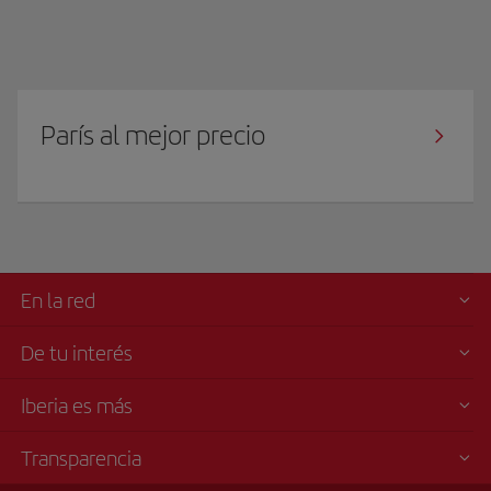
París al mejor precio
En la red
De tu interés
Iberia es más
Transparencia