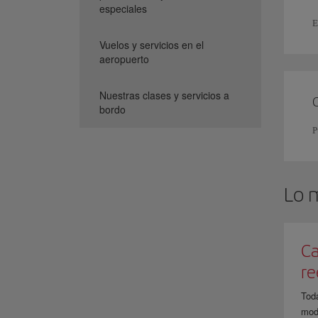
especiales
E
Vuelos y servicios en el
aeropuerto
Nuestras clases y servicios a
bordo
P
Lo 
Ca
r
Tod
modi