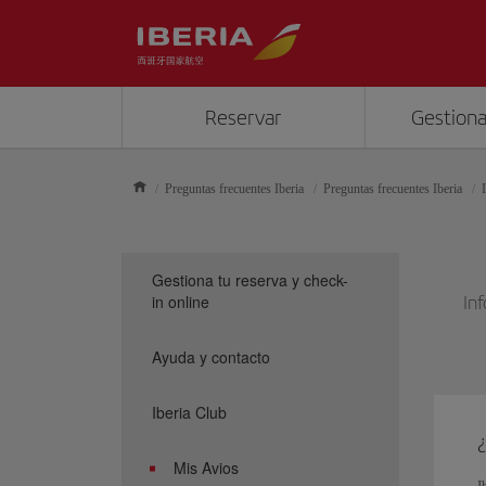
Reservar
Gestiona
Preguntas frecuentes Iberia
Preguntas frecuentes Iberia
Gestiona tu reserva y check-
in online
In
Ayuda y contacto
Iberia Club
¿
Mis Avios
I