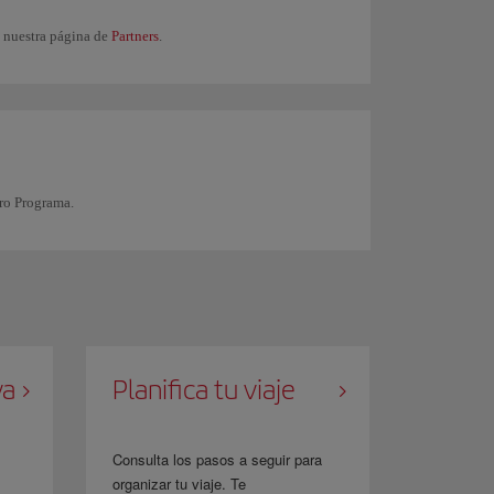
n nuestra página de
Partners
.
ro Programa.
va
Planifica tu viaje
Consulta los pasos a seguir para
organizar tu viaje. Te