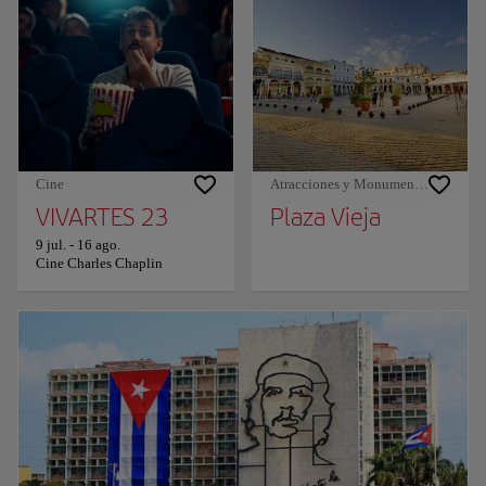
Cine
Atracciones y Monumentos
VIVARTES 23
Plaza Vieja
9 jul.
-
16 ago.
Cine Charles Chaplin