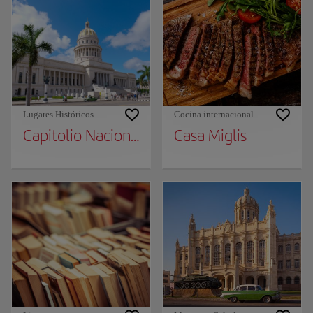
Lugares Históricos
Cocina internacional
Capitolio Nacional
Casa Miglis