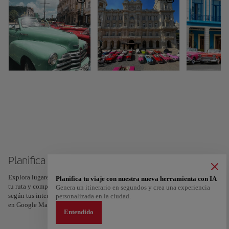
Planifica tu viaje a Cuba
Explora lugares, experiencias y marca con el corazón tus favoritos para crear
Planifica tu viaje con nuestra nueva herramienta con IA
tu ruta y compartirla. ¿Quieres más ideas? Obtén un itinerario personalizado
Genera un itinerario en segundos y crea una experiencia
según tus intereses y la duración de tu viaje: en sólo dos pasos y descargable
personalizada en la ciudad.
en Google Maps.
Entendido