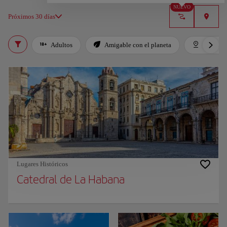
NUEVO
Próximos 30 días
Adultos
Amigable con el planeta
Destaca
Lugares Históricos
Catedral de La Habana