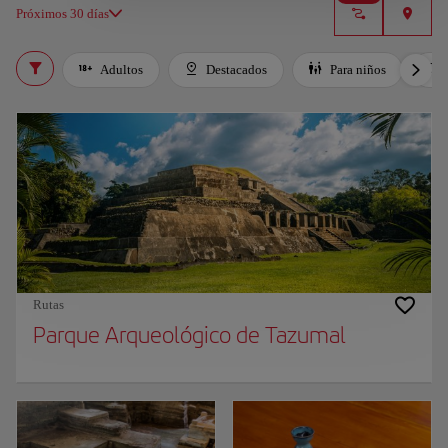
Próximos 30 días
Adultos
Destacados
Para niños
Rutas
Parque Arqueológico de Tazumal