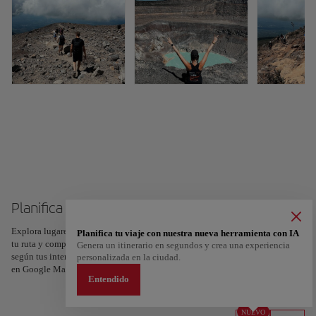
Planifica tu viaje a San Salvador
Explora lugares, experiencias y marca con el corazón tus favoritos para crear
Planifica tu viaje con nuestra nueva herramienta con IA
tu ruta y compartirla. ¿Quieres más ideas? Obtén un itinerario personalizado
Genera un itinerario en segundos y crea una experiencia
según tus intereses y la duración de tu viaje: en sólo dos pasos y descargable
personalizada en la ciudad.
en Google Maps.
Entendido
NUEVO