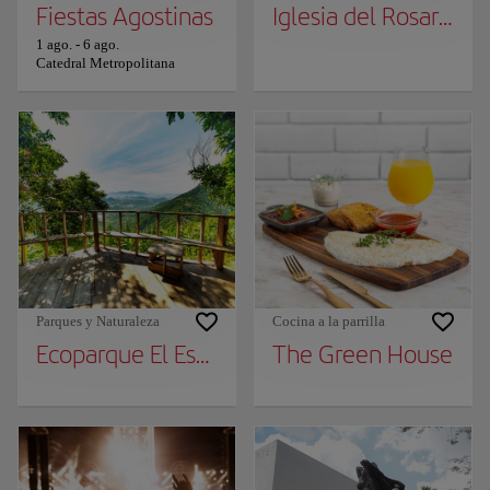
Fiestas Agostinas
Iglesia del Rosario
1 ago.
-
6 ago.
Catedral Metropolitana
Parques y Naturaleza
Cocina a la parrilla
Ecoparque El Espino
The Green House