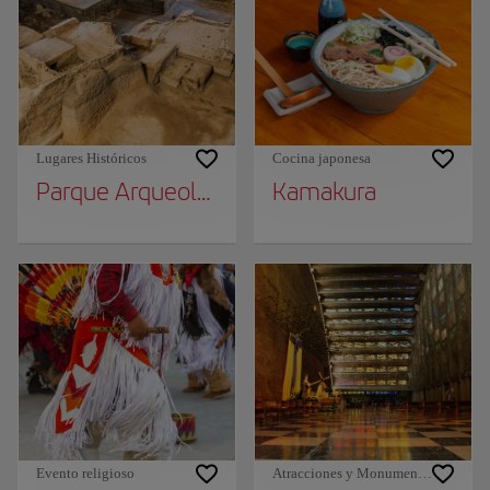
Lugares Históricos
Cocina japonesa
Parque Arqueológico Joya de Cerén
Kamakura
Evento religioso
Atracciones y Monumentos