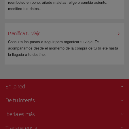
reembolso en bono, añade maletas, elige o cambia asiento,
modifica tus datos…
Planifica tu viaje
Consulta los pasos a seguir para organizar tu viaje. Te
acompañamos desde el momento de la compra de tu billete hasta
la llegada a tu destino.
En la red
De tu interés
Iberia es más
Transparencia