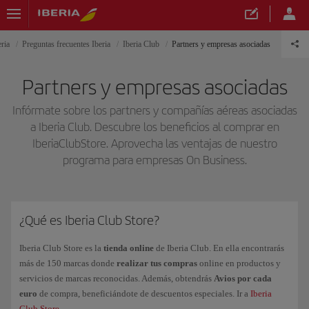
ria
Preguntas frecuentes Iberia
Iberia Club
Partners y empresas asociadas
Partners y empresas asociadas
Infórmate sobre los partners y compañías aéreas asociadas
a Iberia Club. Descubre los beneficios al comprar en
IberiaClubStore. Aprovecha las ventajas de nuestro
programa para empresas On Business.
¿Qué es Iberia Club Store?
Iberia Club Store es la
tienda online
de Iberia Club. En ella encontrarás
más de 150 marcas donde
realizar tus compras
online en productos y
servicios de marcas reconocidas. Además, obtendrás
Avios por cada
euro
de compra, beneficiándote de descuentos especiales. Ir a
Iberia
Club Store
.