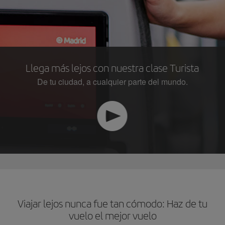
Llega más lejos con nuestra clase Turista
De tu ciudad, a cualquier parte del mundo.
Viajar lejos nunca fue tan cómodo: Haz de tu
vuelo el mejor vuelo