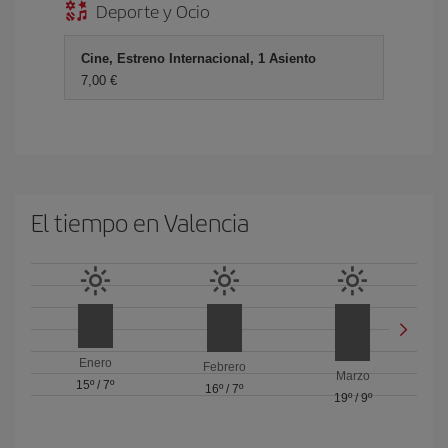
Deporte y Ocio
Cine, Estreno Internacional, 1 Asiento
7,00 €
El tiempo en Valencia
Enero
Febrero
Marzo
15º
/
7º
16º
/
7º
19º
/
9º