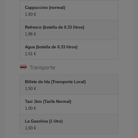
Cappuccino (normal)
1,93 €
Refresco (botella de 0.33 litros)
1,86 €
Agua (botella de 0.33 litros)
1,51 €
Transporte
Billete de Ida (Transporte Local)
1,50 €
Taxi 1km (Tarifa Normal)
1,00 €
La Gasolina (1 litro)
1,93 €