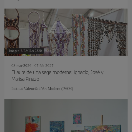
Imagen: URMILA 2320
03 mar 2026 - 07 feb 2027
El aura de una saga moderna: Ignacio, José y
Marisa Pinazo
Institut Valencià d’Art Modern (IVAM)