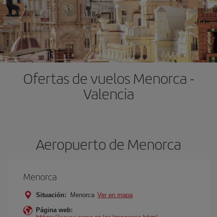
Ofertas de vuelos Menorca -
Valencia
Aeropuerto de Menorca
Menorca
Situación:
Menorca
Ver en mapa
Página web:
https://www.aena.es/es/menorca.html