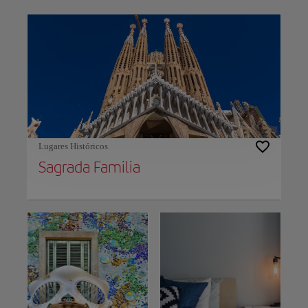
Use left and right arrow keys to move between filters. Press Space or Enter to t
Lugares Históricos
Sagrada Familia