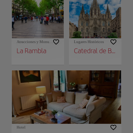
Atracciones y Monumentos
Lugares Históricos
La Rambla
Catedral de Barcelona
Hotel