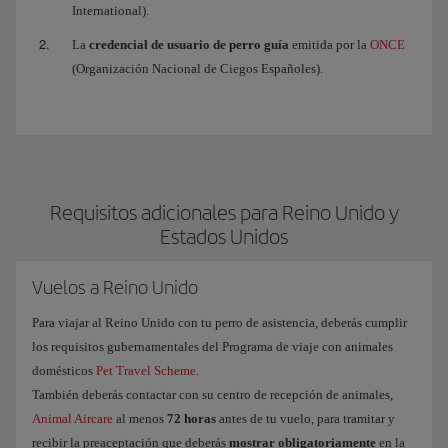
International).
La
credencial de usuario de perro guía
emitida por la
ONCE
(Organización Nacional de Ciegos Españoles).
Requisitos adicionales para Reino Unido y
Estados Unidos
Vuelos a Reino Unido
Para viajar al Reino Unido con tu perro de asistencia, deberás cumplir
los requisitos gubernamentales del Programa de viaje con animales
domésticos
Pet Travel Scheme
.
También deberás contactar con su centro de recepción de animales,
Animal Aircare
al menos
72 horas
antes de tu vuelo, para tramitar y
recibir la preaceptación que deberás
mostrar obligatoriamente
en la