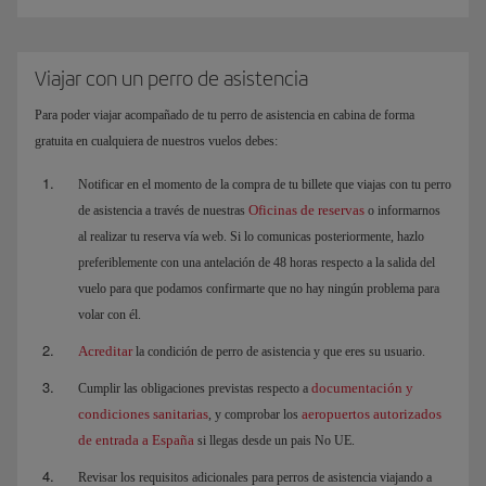
Viajar con un perro de asistencia
Para poder viajar acompañado de tu perro de asistencia en cabina de forma
gratuita en cualquiera de nuestros vuelos debes:
Notificar en el momento de la compra de tu billete que viajas con tu perro
Oficinas de reservas
de asistencia a través de nuestras
o informarnos
al realizar tu reserva vía web. Si lo comunicas posteriormente, hazlo
preferiblemente con una antelación de 48 horas respecto a la salida del
vuelo para que podamos confirmarte que no hay ningún problema para
volar con él.
Acreditar
la condición de perro de asistencia y que eres su usuario.
documentación y
Cumplir las obligaciones previstas respecto a
condiciones sanitarias
aeropuertos autorizados
, y comprobar los
de entrada a España
si llegas desde un pais No UE.
Revisar los requisitos adicionales para perros de asistencia viajando a