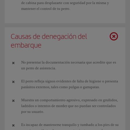
de cabina para desplazarte con seguridad por la misma y
mantener el control de tu perro.
Causas de denegación del
embarque
No presentar la documentación necesaria que acredite que es
un perro de asistencia.
El perro refleja signos evidentes de falta de higiene o presenta
parásitos externos, tales como pulgas o garrapatas.
Muestra un comportamiento agresivo, expresado en gruñidos,
ladridos o intentos de morder que no puedan ser controlados
por su usuario.
Es incapaz de mantenerse tranquilo y tumbado a los pies de su