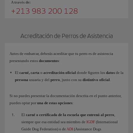
A través de:
+213 983 200 128
Acreditación de Perros de Asistencia
Antes de embarcar, deberás acreditar que tu perro es de asistencia
presentando estos
documentos
:
El
carné, carta
o
acreditación oficial
donde figuren los
datos
de la
persona
usuaria y del
perro
, junto con su
distintivo oficial
.
Si no puedes presentar la documentación descrita en el punto anterior,
puedes optar por
una de estas opciones
:
El
carné o certificado de la escuela que entrenó al perro
,
siempre que esa entidad sea miembro de
IGDF
(International
Guide Dog Federation) o de
ADI
(Assistance Dogs