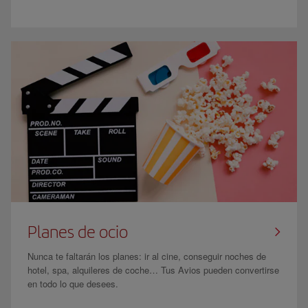
Planes de ocio
Nunca te faltarán los planes: ir al cine, conseguir noches de
hotel, spa, alquileres de coche… Tus Avios pueden convertirse
en todo lo que desees.