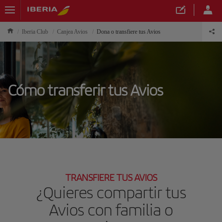
Iberia Club
Canjea Avios
Dona o transfiere tus Avios
Cómo transferir tus Avios
TRANSFIERE TUS AVIOS
¿Quieres compartir tus
Avios con familia o