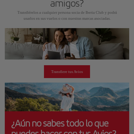
amigos?
Transfiérelos a cualquier persona socia de Iberia Club y podrá
usarlos en sus vuelos o con nuestras marcas asociadas.
Transfiere tus Avios
¿Aún no sabes todo lo que
puedes hacer con tus Avios?