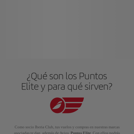
¿Qué son los Puntos
Elite y para qué sirven?
Como socio Iberia Club, tus vuelos y compras en nuestras marcas
asociadas te dan, además de Avios,
Puntos Elite
. Con ellos podrás