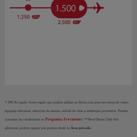
Animación de un avión que muestra que a medida que acumulas Puntos Elite, des
* 20€ de regalo: bono regalo que podrás utilizar en Iberia.com para tus extras de viajes:
equipaje adicional, selección de asiento, subida de clase o embarque prioritario. Puedes
Preguntas Frecuentes
consultar las condiciones en
. **Nivel Iberia Club Oro
adicional, podrás canjear este premio desde tu
Área privada
.