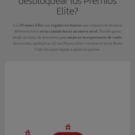
desbloquear los Premios
Elite?
Los
Premios Elite
son
regalos exclusivos
que obtienes al alcanzar
diferentes hitos
en tu camino hacía un nuevo nivel
. Puedes ganar
desde un bono de descuento para
mejorar tu experiencia de vuelo
,
Avios extra, multiplicar X2 tus Puntos Elite e incluso el nivel Iberia
Club Oro para regalar a quien tú quieras.