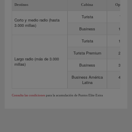
Destinos
Cabina
Optima
Turista
75
Corto y medio radio (hasta
3.000 millas)
Business
175
Turista
150
Turista Premium
275
Largo radio (más de 3.000
millas)
Business
350
Business América
450
Latina
Consulta las condiciones
para la acumulación de Puntos Elite Extra