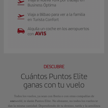
El GIF presenta a Luis, socio Iberia Club Plata. Viaja a Nueva York por traba
DESCUBRE
Cuántos Puntos Elite
ganas con tu vuelo
Todos los vuelos, ya sean con Iberia o con otras compañías de
one
world, te darán Puntos Elite. No obstante, no todos los vuelos te
dan la misma cantidad. Dependiendo de tu destino, tarifa y la aerolínea