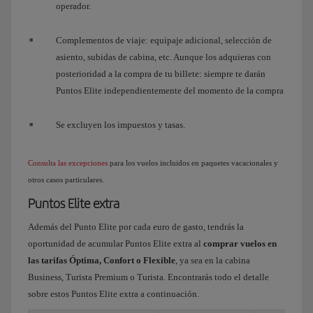
operador.
Complementos de viaje: equipaje adicional, selección de
asiento, subidas de cabina, etc. Aunque los adquieras con
posterioridad a la compra de tu billete: siempre te darán
Puntos Elite independientemente del momento de la compra
Se excluyen los impuestos y tasas.
Consulta las excepciones
para los vuelos incluidos en paquetes vacacionales y
otros casos particulares.
Puntos Elite extra
Además del Punto Elite por cada euro de gasto, tendrás la
oportunidad de acumular Puntos Elite extra al
comprar vuelos en
las tarifas Óptima, Confort o Flexible
, ya sea en la cabina
Business, Turista Premium o Turista. Encontrarás todo el detalle
sobre estos Puntos Elite extra a continuación.