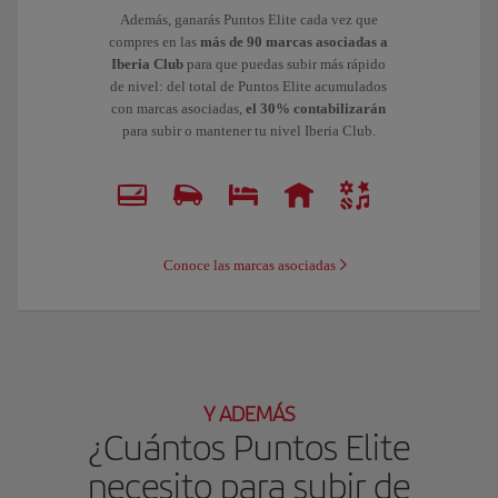
Además, ganarás Puntos Elite cada vez que
compres en las
más de 90 marcas asociadas a
Iberia Club
para que puedas subir más rápido
de nivel: del total de Puntos Elite acumulados
con marcas asociadas,
el 30% contabilizarán
para subir o mantener tu nivel Iberia Club.
Conoce las marcas asociadas
Y ADEMÁS
¿Cuántos Puntos Elite
necesito para subir de