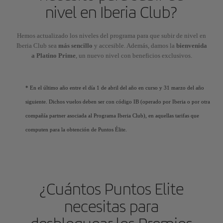
nivel en Iberia Club?
Hemos actualizado los niveles del programa para que subir de nivel en
Iberia Club sea
más sencillo
y accesible. Además, damos la
bienvenida
a Platino Prime
, un nuevo nivel con beneficios exclusivos.
* En el último año entre el día 1 de abril del año en curso y 31 marzo del año
siguiente. Dichos vuelos deben ser con código IB (operado por Iberia o por otra
compañía partner asociada al Programa Iberia Club), en aquellas tarifas que
computen para la obtención de Puntos Élite.
¿Cuántos Puntos Elite
necesitas para