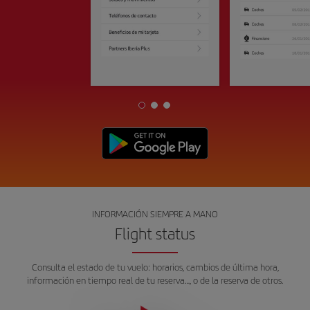
INFORMACIÓN SIEMPRE A MANO
Flight status
Consulta el estado de tu vuelo: horarios, cambios de última hora,
información en tiempo real de tu reserva…, o de la reserva de otros.