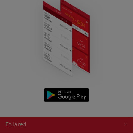
En la red