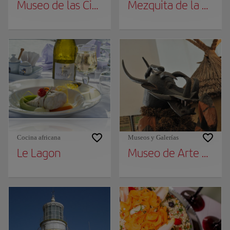
Museo de las Civilizaciones Negras
Mezquita de la Divin
Cocina africana
Museos y Galerías
Le Lagon
Museo de Arte Afri