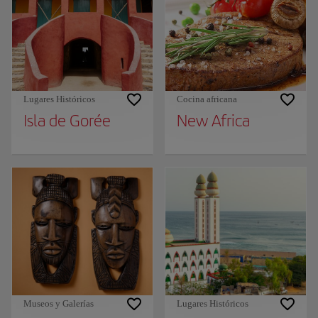
Lugares Históricos
Cocina africana
Isla de Gorée
New Africa
Museos y Galerías
Lugares Históricos