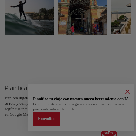
Planifica tu viaje a Dakar
Explora lugares, experiencias y marca con el corazón tus favoritos para crear
Planifica tu viaje con nuestra nueva herramienta con IA
tu ruta y compartirla. ¿Quieres más ideas? Obtén un itinerario personalizado
Genera un itinerario en segundos y crea una experiencia
según tus intereses y la duración de tu viaje: en sólo dos pasos y descargable
personalizada en la ciudad.
en Google Maps.
Entendido
NUEVO