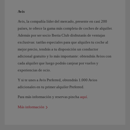
Avis
Avis, la compañía líder del mercado, presente en casi 200
países, te ofrece la gama más completa de coches de alquiler.
Además por ser socio Iberia Club disfrutarás de ventajas
exclusivas: tarifas especiales para que alquiles tu coche al
mejor precio, tendrás a tu disposición un conductor
adicional gratuito y lo más importante: obtendrás Avios con
cada alquiler que luego podrás canjear por vuelos y
experiencias de ocio.
Y si te unes a Avis Preferred, obtendrás 1.000 Avios
adicionales en tu primer alquiler Preferred.
Para más información y reservas pincha
aquí
.
Más información