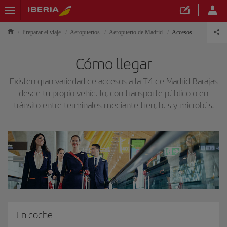
Preparar el viaje
Aeropuertos
Aeropuerto de Madrid
Accesos
Cómo llegar
Existen gran variedad de accesos a la T4 de Madrid-Barajas
desde tu propio vehículo, con transporte público o en
tránsito entre terminales mediante tren, bus y microbús.
En coche