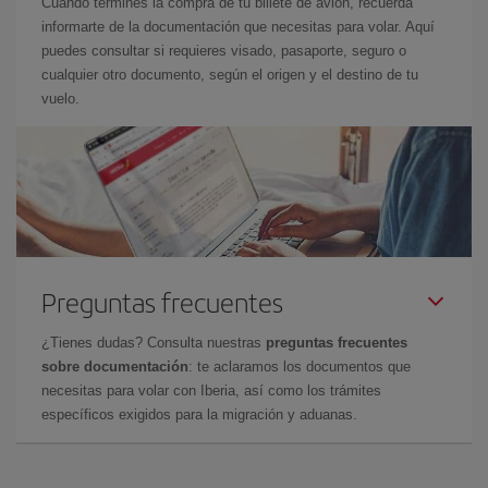
Cuando termines la compra de tu billete de avión, recuerda
informarte de la documentación que necesitas para volar. Aquí
puedes consultar si requieres visado, pasaporte, seguro o
cualquier otro documento, según el origen y el destino de tu
vuelo.
Preguntas frecuentes
¿Tienes dudas? Consulta nuestras
preguntas frecuentes
sobre documentación
: te aclaramos los documentos que
necesitas para volar con Iberia, así como los trámites
específicos exigidos para la migración y aduanas.