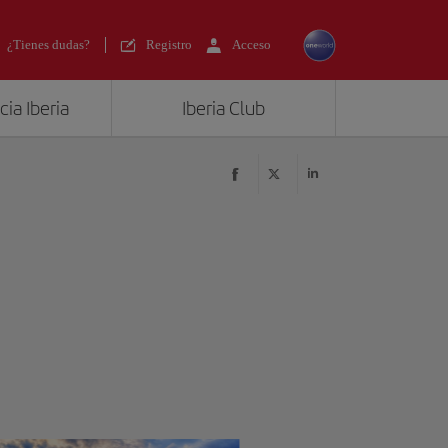
¿Tienes dudas?
Registro
Acceso
ia Iberia
Iberia Club
?