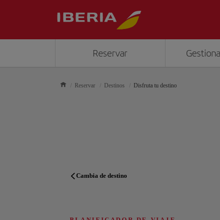
Reservar
Gestiona
Reservar
Destinos
Disfruta tu destino
Cambia de destino
PLANIFICADOR DE VIAJE
PLANIFICADOR DE VIAJE