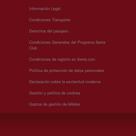
Información Legal
Condiciones Transporte
Derechos del pasajero
Condiciones Generales del Programa Iberia
Club
Condiciones de registro en iberia.com
Política de protección de datos personales
Declaración sobre la esclavitud moderna
Gestión y política de cookies
Gastos de gestión de billetes