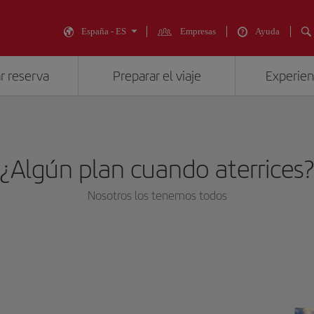
España - ES
Empresas
Ayuda
r reserva
Preparar el viaje
Experienc
¿Algún plan cuando aterrices
Nosotros los tenemos todos