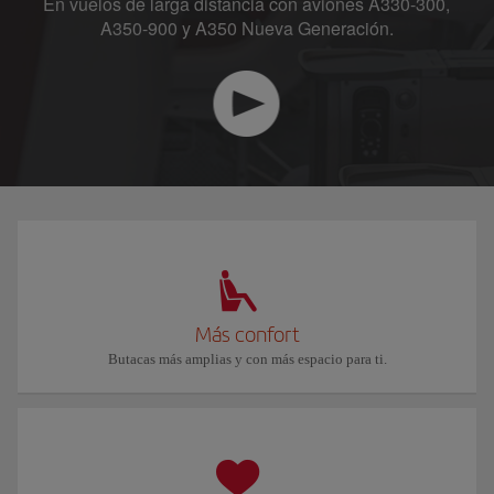
En vuelos de larga distancia con aviones A330-300,
A350-900 y A350 Nueva Generación.
Más confort
Butacas más amplias y con más espacio para ti.