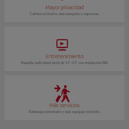
Mayor privacidad
Cabina exclusiva, más tranquila y espaciosa.
Entretenimiento
Pantalla individual táctil de 12"-13" con resolución HD.
Más servicios
Embarque prioritario y más equipaje incluido.