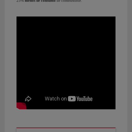
25%
menos de consumo
de combustible.