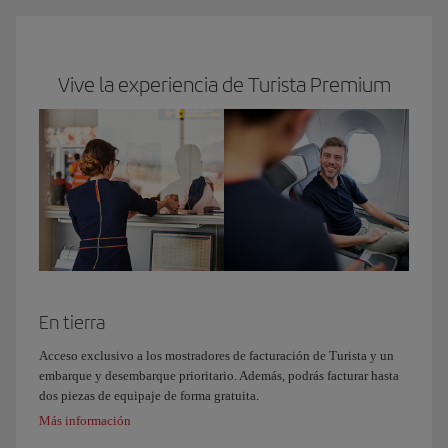
Vive la experiencia de Turista Premium
En tierra
Acceso exclusivo a los mostradores de facturación de Turista y un
embarque y desembarque prioritario. Además, podrás facturar hasta
dos piezas de equipaje de forma gratuita.
Más información