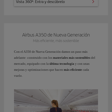
ta 360º: Entra y descúbrelo
Vista 360º: Entra y descúbrelo
Airbus A350 de Nueva Generación
Más eficiente, más sostenible
Con el A350 de Nueva Generación damos un paso más
adelante: construido con los
materiales más sostenibles
del
mercado, equipado con la
última tecnología
y con unas
mejoras y optimizaciones que hacen
más eficiente
cada
vuelo.