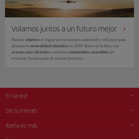
Volamos juntos a un futuro mejor
Nuestro
objetivo
es lograr un crecimiento
sostenible y eficiente
para
alcanzar la
neutralidad climática
en 2050. Renovar la flota con
aviones más eficientes
o utilizar
combustibles sostenibles
de
aviación, forman parte de nuestro proyecto.
En la red
De tu interés
Iberia es más