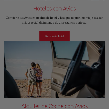
Hoteles con Avios
Convierte tus Avios en
noches de hotel
y haz que tu próximo viaje sea aún
más especial disfrutando de una estancia perfecta.
Reserva tu hotel
Alquiler de Coche con Avios