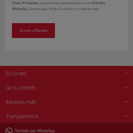
Vinos Premium
, experiencias gastronómicas con
Estrella
Michelin
, Enoturismo, Packs Exclusivos y mucho más.
Accede a Maridae
En la red
De tu interés
Iberia es más
Transparencia
También por WhatsApp