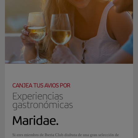
CANJEA TUS AVIOS POR
Experiencias
gastronómicas
Si eres miembro de Iberia Club disfruta de una gran selección de