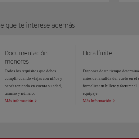
e que te interese además
Documentación
Hora límite
menores
Todos los requisitos que debes
Dispones de un tiempo determin
cumplir cuando viajas con niños y
antes de la salida del vuelo en el
bebés teniendo en cuenta su edad,
formalizar tu billete y facturar el
tamaño y número.
equipaje.
Más información
Más Información