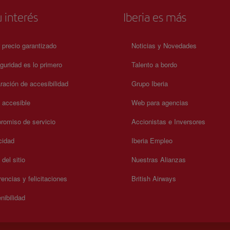
 interés
Iberia es más
 precio garantizado
Noticias y Novedades
guridad es lo primero
Talento a bordo
ración de accesibilidad
Grupo Iberia
a accesible
Web para agencias
omiso de servicio
Accionistas e Inversores
cidad
Iberia Empleo
del sitio
Nuestras Alianzas
encias y felicitaciones
British Airways
nibilidad