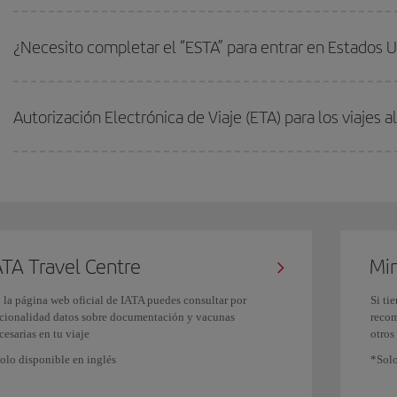
¿Necesito completar el “ESTA” para entrar en Estados 
Autorización Electrónica de Viaje (ETA) para los viajes 
ATA Travel Centre
Min
 la página web oficial de IATA puedes consultar por
Si ti
cionalidad datos sobre documentación y vacunas
recom
cesarias en tu viaje
otros
olo disponible en inglés
*Solo