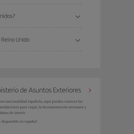
Unidos?
al Reino Unido
isterio de Asuntos Exteriores
enes nacionalidad española, aquí puedes conocer las
endaciones para viajar, la documentación necesaria y
 datos de interés
 disponible en español