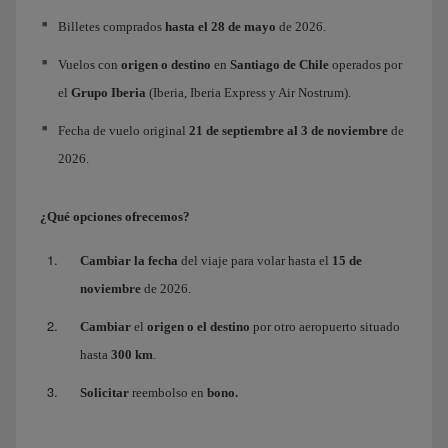
Billetes comprados
hasta el 28 de mayo
de 2026.
Vuelos con
origen o destino
en
Santiago de Chile
operados por
el
Grupo Iberia
(Iberia, Iberia Express y Air Nostrum).
Fecha de vuelo original
21 de septiembre al 3 de noviembre
de
2026.
¿Qué opciones ofrecemos?
Cambiar la fecha
del viaje para volar hasta el
15 de
noviembre
de 2026.
Cambiar
el
origen o el destino
por otro aeropuerto situado
hasta
300 km
.
Solicitar
reembolso en
bono.