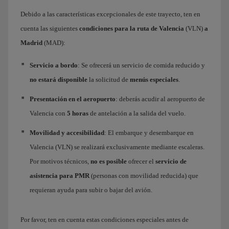
Debido a las características excepcionales de este trayecto, ten en
cuenta las siguientes
condiciones para la ruta de Valencia
(VLN)
a
Madrid
(MAD):
Servicio a bordo
: Se ofrecerá un servicio de comida reducido y
no estará disponible
la solicitud de
menús especiales
.
Presentación en el aeropuerto
: deberás acudir al aeropuerto de
Valencia con
5 horas
de antelación a la salida del vuelo.
Movilidad y accesibilidad
: El embarque y desembarque en
Valencia (VLN) se realizará exclusivamente mediante escaleras.
Por motivos técnicos,
no es posible
ofrecer el
servicio de
asistencia para PMR
(personas con movilidad reducida) que
requieran ayuda para subir o bajar del avión.
Por favor, ten en cuenta estas condiciones especiales antes de