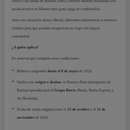
vuelos con salida de Buenos Aires y destino Madrid realizarán una
escala técnica en Montevideo para carga de combustible.
Ante esta situación ajena a Iberia, ofrecemos alternativas a nuestros
clientes para que puedan reorganizar su viaje con mayor
comodidad.
¿A quién aplica?
En reservas que cumplan estas condiciones:
Billetes comprados
hasta el 8 de mayo
de 2026.
Vuelos con
origen o destino
en Buenos Aires (aeropuerto de
Ezeiza) operados por el
Grupo Iberia
(Iberia, Iberia Express y
Air Nostrum).
Fecha de vuelo original entre el
25 de octubre
y el
11 de
noviembre
de 2026.