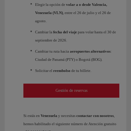
Elegir la opción de
volar a o desde Valencia,
Venezuela (VLN)
, entre el 26 de julio y el 26 de
agosto.
Cambiar la
fecha del viaje
para volar hasta el 30 de
septiembre de 2026.
Cambiar tu ruta hacia
aeropuertos alternativos
:
Ciudad de Panamá (PTY) o Bogotá (BOG).
Solicitar el
reembolso
de tu billete.
Gestión de reservas
Si estás en
Venezuela
y necesitas
contactar con nosotros
,
hemos habilitado el siguiente número de Atención gratuito