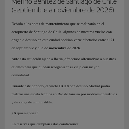
Merino Benítez de Santiago de Chile
(septiembre a noviembre de 2026)
Debido a las obras de mantenimiento que se realizarán en el
aeropuerto de Santiago de Chile, algunos de nuestros vuelos con
origen o destino en esta ciudad podrían verse afectados entre el
21
de septiembre
y el
3 de noviembre
de 2026.
Ante esta situación ajena a Iberia, ofrecemos alternativas a nuestros
clientes para que puedan reorganizar su viaje con mayor
comodidad.
Durante este periodo, el vuelo
IB118
con destino Madrid podrá
realizar una escala técnica en Río de Janeiro por motivos operativos
y de carga de combustible.
¿A quién aplica?
En reservas que cumplan estas condiciones: