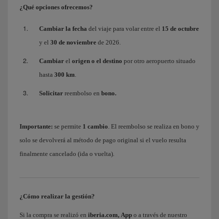
¿Qué opciones ofrecemos?
Cambiar la fecha
del viaje para volar entre el
15 de octubre
y el
30 de noviembre
de 2026.
Cambiar
el
origen o el destino
por otro aeropuerto situado
hasta
300 km
.
Solicitar
reembolso en
bono.
Importante:
se permite
1 cambio
. El reembolso se realiza en bono y
solo se devolverá al método de pago original si el vuelo resulta
finalmente cancelado (ida o vuelta).
¿Cómo realizar la gestión?
Si la compra se realizó en
iberia.com,
App
o a través de nuestro