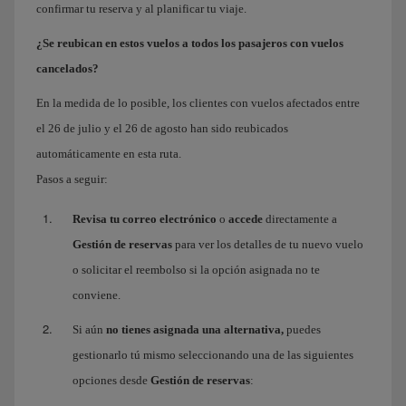
confirmar tu reserva y al planificar tu viaje.
¿Se reubican en estos vuelos a todos los pasajeros con vuelos
cancelados?
En la medida de lo posible, los clientes con vuelos afectados entre
el 26 de julio y el 26 de agosto han sido reubicados
automáticamente en esta ruta.
Pasos a seguir:
Revisa tu correo electrónico
o
accede
directamente a
Gestión de reservas
para ver los detalles de tu nuevo vuelo
o solicitar el reembolso si la opción asignada no te
conviene.
Si aún
no tienes asignada una alternativa,
puedes
gestionarlo tú mismo seleccionando una de las siguientes
opciones desde
Gestión de reservas
: