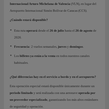
Internacional Arturo Michelana
de
Valencia
(VLN), en lugar del
Aeropuerto Internacional Simón Bolívar de Caracas (CCS).
¿Cuándo estará disponible?
Esta ruta
operará
desde el
26 de julio
hasta el
26 de agosto
de
2026.
Frecuencia
: 2 vuelos semanales,
jueves
y
domingos
.
Los
billetes ya están a la venta
en todos nuestros canales
habituales.
¿Qué diferencias hay en el servicio a bordo y en el aeropuerto?
Esta operación especial estará disponible únicamente durante un
periodo limitado
y será realizada con una aeronave
operada por
un proveedor especializado
, garantizando los más altos estándares
de seguridad y operación.