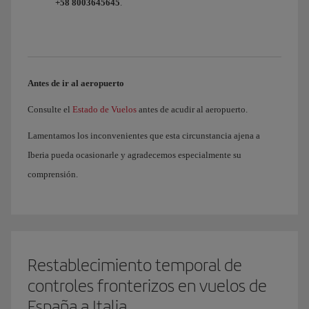
+58 8003645645
.
Antes de ir al aeropuerto
Consulte el
Estado de Vuelos
antes de acudir al aeropuerto.
Lamentamos los inconvenientes que esta circunstancia ajena a
Iberia pueda ocasionarle y agradecemos especialmente su
comprensión.
Restablecimiento temporal de
controles fronterizos en vuelos de
España a Italia