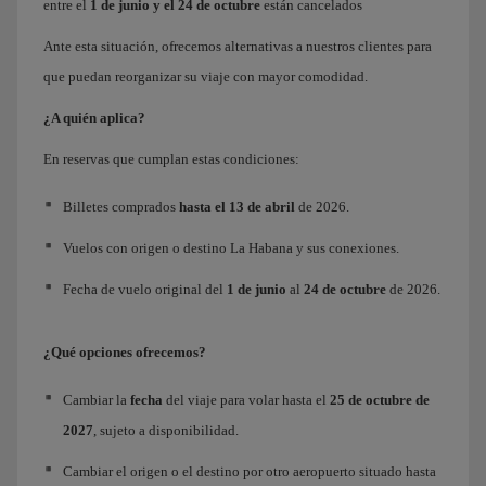
entre el
1 de junio y el 24 de octubre
están cancelados
Ante esta situación, ofrecemos alternativas a nuestros clientes para
que puedan reorganizar su viaje con mayor comodidad.
¿A quién aplica?
En reservas que cumplan estas condiciones:
Billetes comprados
hasta el 13 de abril
de 2026.
Vuelos con origen o destino La Habana y sus conexiones.
Fecha de vuelo original del
1 de junio
al
24 de octubre
de 2026.
¿Qué opciones ofrecemos?
Cambiar la
fecha
del viaje para volar hasta el
25 de octubre
de
2027
, sujeto a disponibilidad.
Cambiar el origen o el destino por otro aeropuerto situado hasta