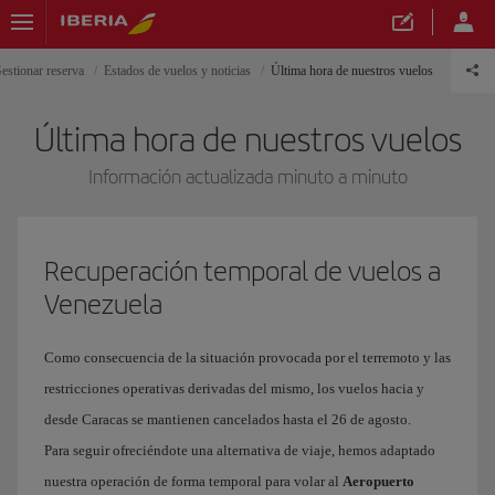
estionar reserva
Estados de vuelos y noticias
Última hora de nuestros vuelos
Última hora de nuestros vuelos
Información actualizada minuto a minuto
Recuperación temporal de vuelos a
Venezuela
Como consecuencia de la situación provocada por el terremoto y las
restricciones operativas derivadas del mismo, los vuelos hacia y
desde Caracas se mantienen cancelados hasta el 26 de agosto.
Para seguir ofreciéndote una alternativa de viaje, hemos adaptado
nuestra operación de forma temporal para volar al
Aeropuerto