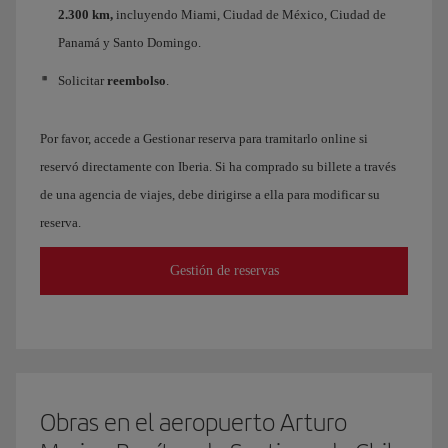
2.300 km,
incluyendo Miami, Ciudad de México, Ciudad de
Panamá y Santo Domingo.
Solicitar
reembolso
.
Por favor, accede a Gestionar reserva para tramitarlo online si
reservó directamente con Iberia. Si ha comprado su billete a través
de una agencia de viajes, debe dirigirse a ella para modificar su
reserva.
Gestión de reservas
Obras en el aeropuerto Arturo