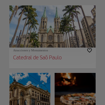
Use left and right arrow keys to move between filters. Press Space or Enter to t
Atracciones y Monumentos
Catedral de Saõ Paulo