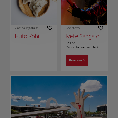
Cocina japonesa
Concierto
Huto Kohī
Ivete Sangalo
22 ago.
Centro Esportivo Tietê
Reservar