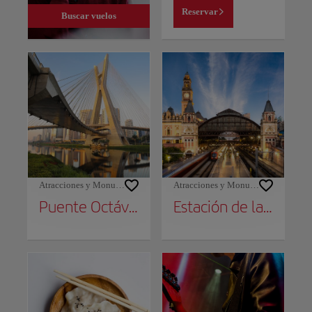
Reservar
Buscar vuelos
Atracciones y Monumentos
Atracciones y Monumentos
Puente Octávio Frias de Oliveira
Estación de la Luz