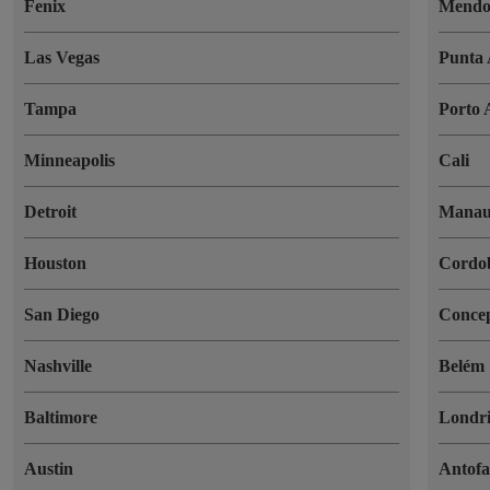
Fenix
Mendo
Las Vegas
Punta 
Tampa
Porto 
Minneapolis
Cali
Detroit
Manau
Houston
Cordo
San Diego
Conce
Nashville
Belém
Baltimore
Londr
Austin
Antofa