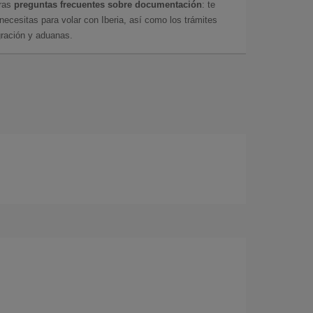
tras
preguntas frecuentes sobre documentación
: te
cesitas para volar con Iberia, así como los trámites
gración y aduanas.