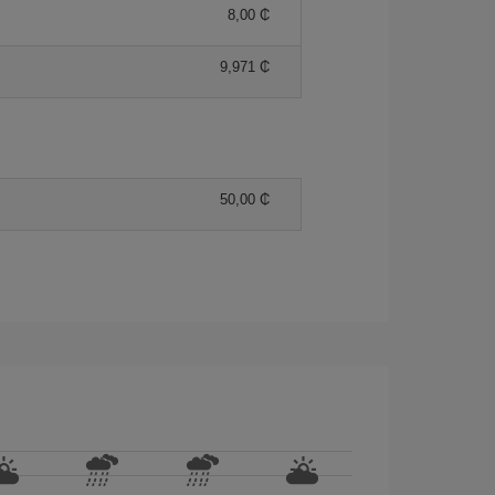
8,00 ₵
9,971 ₵
50,00 ₵