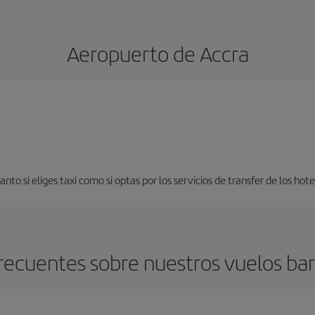
Aeropuerto de Accra
nto si eliges taxi como si optas por los servicios de transfer de los hot
recuentes sobre nuestros vuelos bar