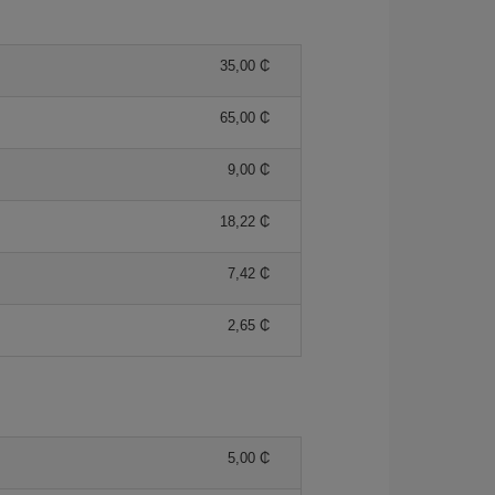
35,00 ₵
65,00 ₵
9,00 ₵
18,22 ₵
7,42 ₵
2,65 ₵
5,00 ₵