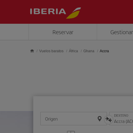
Saltar al contenido principal
Reservar
Gestionar
Vuelos baratos
África
Ghana
Accra
DESTINO
Origen