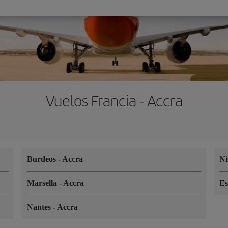
Vuelos Francia - Accra
Burdeos
-
Accra
N
Marsella
-
Accra
Es
Nantes
-
Accra