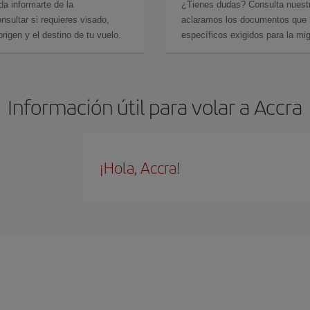
da informarte de la
¿Tienes dudas? Consulta nues
sultar si requieres visado,
aclaramos los documentos que ne
rigen y el destino de tu vuelo.
específicos exigidos para la mi
Información útil para volar a Accra
¡Hola, Accra!