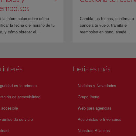
eembolsos
a la información sobre cómo
Cambia tus fechas, confirma o
ficar la fecha o el horario de tu
cancela tu vuelo, tramita el
o, y cómo obtener el...
reembolso en bono, añade...
 interés
Iberia es más
guridad es lo primero
Noticias y Novedades
ración de accesibilidad
Grupo Iberia
a accesible
Web para agencias
omiso de servicio
Accionistas e Inversores
cidad
Nuestras Alianzas