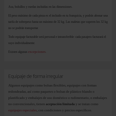
Asa, bolsillos y ruedas incluidas en las dimensiones.
El peso máximo de cada pieza es el incluido en tu franquicia, y podrás abonar una
tarifa de sobrepeso hasta un máximo de 32 kg. Las maletas que superen los 32 kg
no se podrán transportar.
Todo equipaje facturable será personal e intransferible: cada pasajero facturará el
suyo individualmente.
excepciones
Existen algunas
.
Equipaje de forma irregular
Algunos equipajes como bolsas flexibles, equipajes con formas
redondeadas, así como paquetes o bolsas de plástico blando o
plastificado y embalajes de uso doméstico o rudimentario, o embalajes
no convencionales, tienen
aceptación limitada
y se tratan como
equipajes especiales
, con condiciones y precios específicos.