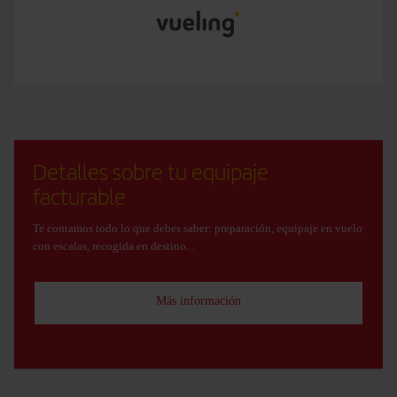
Detalles sobre tu equipaje
facturable
Te contamos todo lo que debes saber: preparación, equipaje en vuelo
con escalas, recogida en destino...
Más información