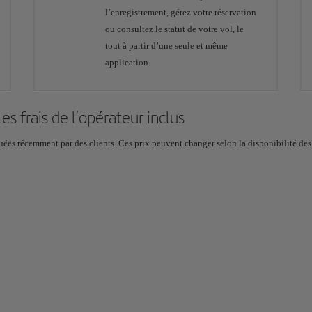
l’enregistrement, gérez votre réservation
ou consultez le statut de votre vol, le
tout à partir d’une seule et même
application.
 les frais de l’opérateur inclus
ées récemment par des clients. Ces prix peuvent changer selon la disponibilité des pl