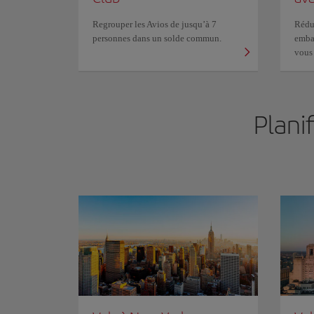
Regrouper les Avios de jusqu’à 7
Réduc
personnes dans un solde commun.
embar
vous
Plani