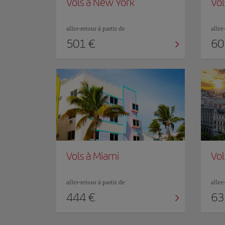
Vols à New York
Vol
aller-retour à partir de
aller
501 €
60
Vols à Miami
Vol
aller-retour à partir de
aller
444 €
63