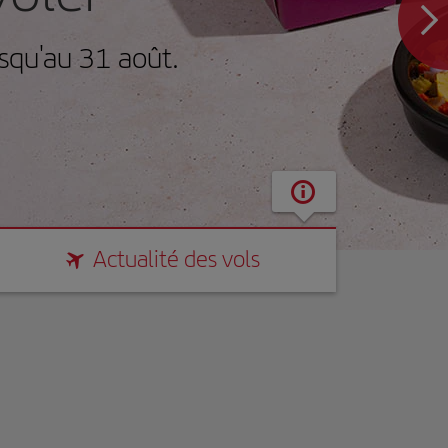
squ'au 31 août.
Actualité des vols
Actualité des vols