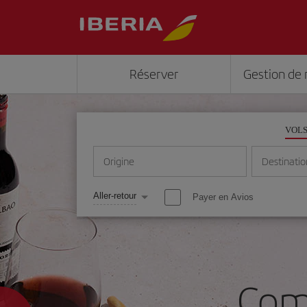
Réserver
Gestion de 
VOL
Origine
Destinatio
Aller-retour
Payer en Avios
Com