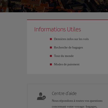
Informations Utiles
Dernières infos sur les vols
Recherche de bagages
Tour du monde
Modes de paiement
Centre d’aide
Nous répondons à toutes vos questions
concernant votre voyage: bagages,