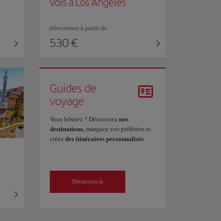
Vols à Los Angeles
aller-retour à partir de
530 €
Guides de
voyage
Vous hésitez ? Découvrez
nos
destinations,
marquez vos préférées et
créez
des itinéraires personnalisés
.
Découvrez-la