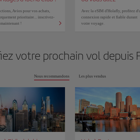
tions, Avios pour vos achats,
Avec la eSIM d'Holafly, profitez d'
quement prioritaire... inscrivez-
connexion rapide et fiable durant
 maintenant !
votre voyage.
fiez votre prochain vol depuis
F
Nous recommandons
Les plus vendus