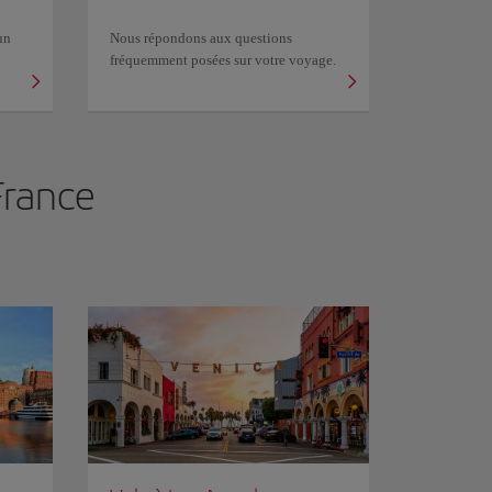
un
Nous répondons aux questions
fréquemment posées sur votre voyage.
rance