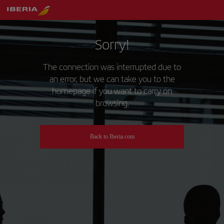
Sorry!
The connection was interrupted due to
an error, but we can take you to the
homepage if you want to carry on
browsing.
Back to Iberia.com