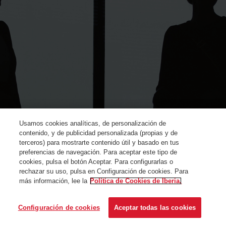
Usamos cookies analíticas, de personalización de
contenido, y de publicidad personalizada (propias y de
terceros) para mostrarte contenido útil y basado en tus
preferencias de navegación. Para aceptar este tipo de
cookies, pulsa el botón Aceptar. Para configurarlas o
rechazar su uso, pulsa en Configuración de cookies. Para
más información, lee la
Política de Cookies de Iberia.
© Iberia 2024
Configuración de cookies
Aceptar todas las cookies