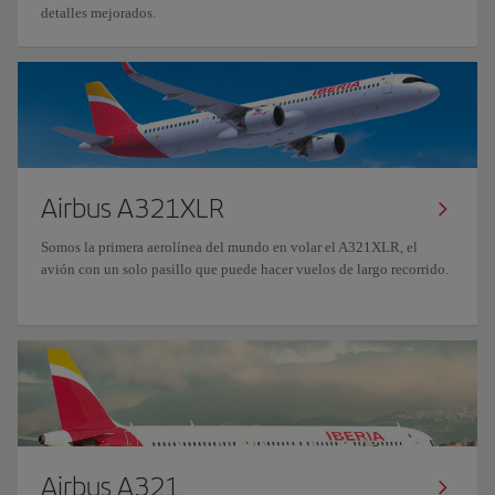
detalles mejorados.
Airbus A321XLR
Somos la primera aerolínea del mundo en volar el A321XLR, el
avión con un solo pasillo que puede hacer vuelos de largo recorrido.
Airbus A321