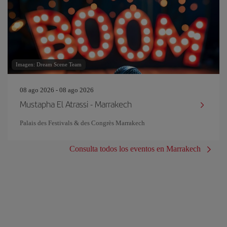
Imagen: Dream Scene Team
08 ago 2026 - 08 ago 2026
Mustapha El Atrassi - Marrakech
Palais des Festivals & des Congrès Marrakech
Consulta todos los eventos en Marrakech