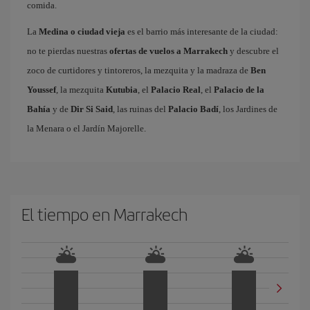
comida.
La
Medina o ciudad vieja
es el barrio más interesante de la ciudad:
no te pierdas nuestras
ofertas de vuelos a Marrakech
y descubre el
zoco de curtidores y tintoreros, la mezquita y la madraza de
Ben
Youssef
, la mezquita
Kutubia
, el
Palacio Real
, el
Palacio de la
Bahía
y de
Dir Si Said
, las ruinas del
Palacio Badí
, los Jardines de
la Menara o el Jardín Majorelle.
El tiempo en Marrakech