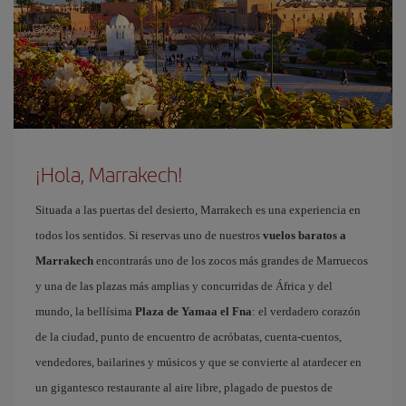
¡Hola, Marrakech!
Situada a las puertas del desierto, Marrakech es una experiencia en
todos los sentidos. Si reservas uno de nuestros
vuelos baratos a
Marrakech
encontrarás uno de los zocos más grandes de Marruecos
y una de las plazas más amplias y concurridas de África y del
mundo, la bellísima
Plaza de Yamaa el Fna
: el verdadero corazón
de la ciudad, punto de encuentro de acróbatas, cuenta-cuentos,
vendedores, bailarines y músicos y que se convierte al atardecer en
un gigantesco restaurante al aire libre, plagado de puestos de