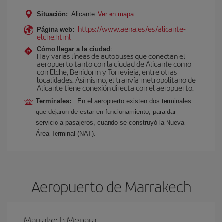
Situación:
Alicante
Ver en mapa
https://www.aena.es/es/alicante-
Página web:
elche.html
Cómo llegar a la ciudad:
Hay varias líneas de autobuses que conectan el
aeropuerto tanto con la ciudad de Alicante como
con Elche, Benidorm y Torrevieja, entre otras
localidades. Asímismo, el tranvía metropolitano de
Alicante tiene conexión directa con el aeropuerto.
Terminales:
En el aeropuerto existen dos terminales
que dejaron de estar en funcionamiento, para dar
servicio a pasajeros, cuando se construyó la Nueva
Área Terminal (NAT).
Aeropuerto de Marrakech
Marrakech Menara