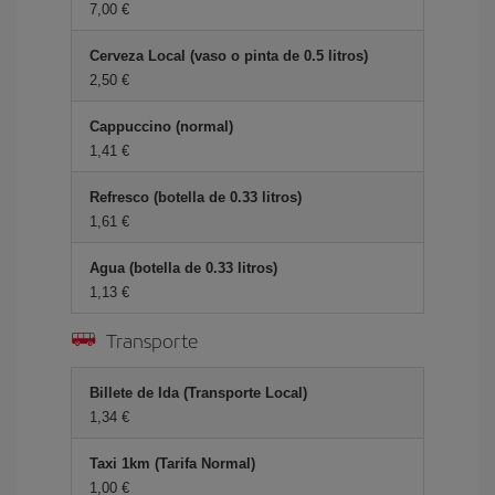
7,00 €
Cerveza Local (vaso o pinta de 0.5 litros)
2,50 €
Cappuccino (normal)
1,41 €
Refresco (botella de 0.33 litros)
1,61 €
Agua (botella de 0.33 litros)
1,13 €
Transporte
Billete de Ida (Transporte Local)
1,34 €
Taxi 1km (Tarifa Normal)
1,00 €