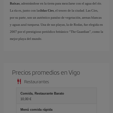
Baixas
, adentrándose en la tierra para mezclarse con el agua del río.
La ría es, junto con las
Islas Cíes
, el tesoro de la ciudad. Las Cíes,
por su parte, son un auténtico paraíso de vegetación, arenas blancas
y aguas azul turquesa. Una de sus playas, la de Rodas, fue elegida en
2007 por el prestigioso periódico británico “The Guardian”, como la
mejor playa del mundo.
Precios promedios en Vigo
Restaurantes
Comida, Restaurante Barato
10,00 €
Menú comida rápida