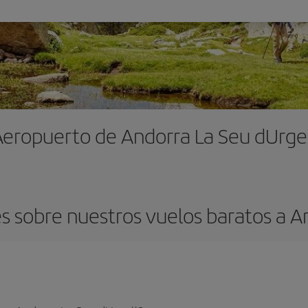
Aeropuerto de Andorra La Seu dUrgel
 sobre nuestros vuelos baratos a A