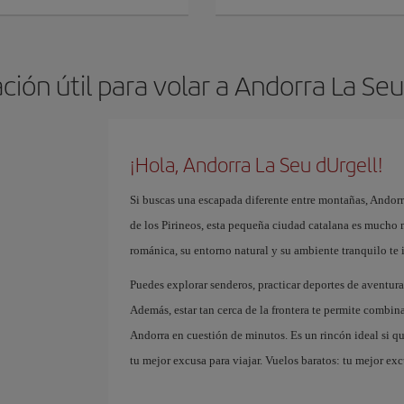
ción útil para volar a Andorra La Seu
¡Hola, Andorra La Seu dUrgell!
Si buscas una escapada diferente entre montañas, Andorra
de los Pirineos, esta pequeña ciudad catalana es mucho 
románica, su entorno natural y su ambiente tranquilo te in
Puedes explorar senderos, practicar deportes de aventur
Además, estar tan cerca de la frontera te permite combi
Andorra en cuestión de minutos. Es un rincón ideal si qu
tu mejor excusa para viajar. Vuelos baratos: tu mejor exc