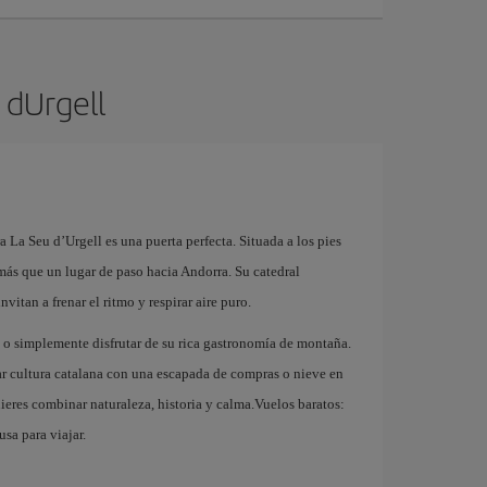
 dUrgell
 La Seu d’Urgell es una puerta perfecta. Situada a los pies
más que un lugar de paso hacia Andorra. Su catedral
vitan a frenar el ritmo y respirar aire puro.
a o simplemente disfrutar de su rica gastronomía de montaña.
nar cultura catalana con una escapada de compras o nieve en
ieres combinar naturaleza, historia y calma.Vuelos baratos:
usa para viajar.