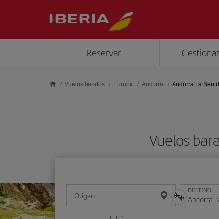
Saltar al contenido principal
Reservar
Gestionar
Vuelos baratos
Europa
Andorra
Andorra La Seu d
Vuelos bara
DESTINO
Origen