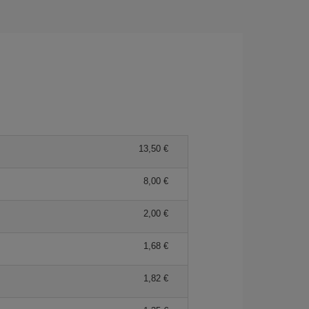
13,50 €
8,00 €
2,00 €
1,68 €
1,82 €