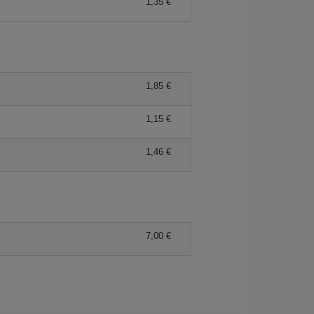
1,35 €
1,85 €
1,15 €
1,46 €
7,00 €