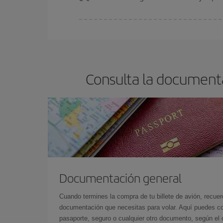
En Iberia, tenemos distintas tarifas para garantiz
Consulta la documenta
Documentación general
Cuando termines la compra de tu billete de avión, recuer
documentación que necesitas para volar. Aquí puedes con
pasaporte, seguro o cualquier otro documento, según el o