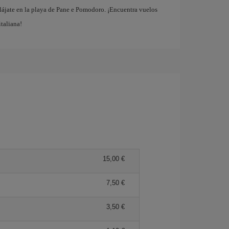
elájate en la playa de Pane e Pomodoro. ¡Encuentra vuelos
italiana!
15,00 €
7,50 €
3,50 €