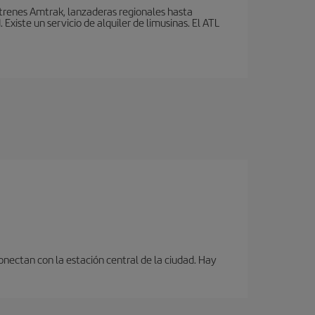
 trenes Amtrak, lanzaderas regionales hasta
xiste un servicio de alquiler de limusinas. El ATL
onectan con la estación central de la ciudad. Hay