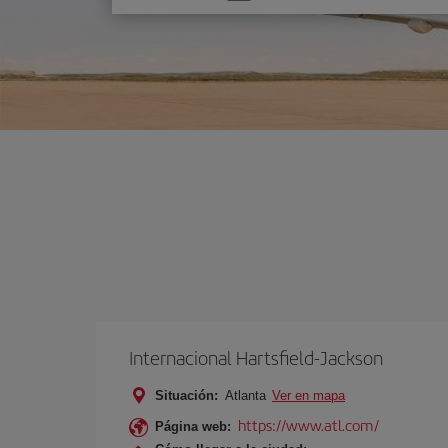
una
opción
Internacional Hartsfield-Jackson
Situación:
Atlanta
Ver en mapa
https://www.atl.com/
Página web: