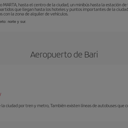
o MARTA, hasta el centro de la ciudad, un minibús hasta la estación de
tidos que llegan hasta los hoteles y puntos importantes de la ciudad. E
 con la zona de alquiler de vehículos.
rto: norte y sur.
Aeropuerto de Bari
/
 la ciudad por tren y metro, También existen líneas de autobuses que c