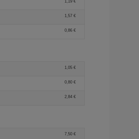
1,19 €
1,57 €
0,86 €
1,05 €
0,80 €
2,84 €
7,50 €