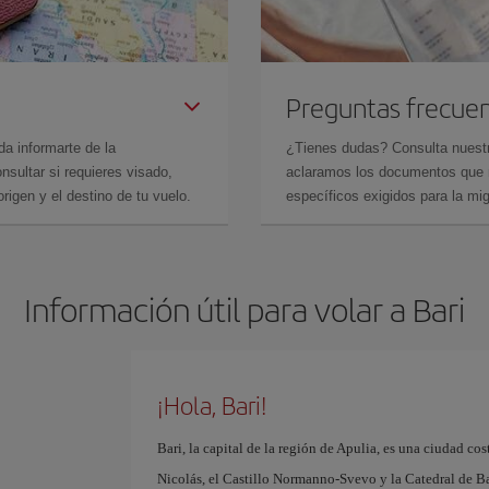
Preguntas frecue
da informarte de la
¿Tienes dudas? Consulta nues
sultar si requieres visado,
aclaramos los documentos que ne
rigen y el destino de tu vuelo.
específicos exigidos para la mi
Información útil para volar a Bari
¡Hola, Bari!
Bari, la capital de la región de Apulia, es una ciudad cos
Nicolás, el Castillo Normanno-Svevo y la Catedral de Bari