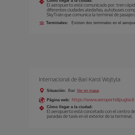
Cómo llegar a la ciudad:
El aeropuerto está comunicado por: tren rápid
diferentes ciudades aledañas, autobuses compar
SkyTrain que comunica la terminal de pasajeros
Terminales:
Existen dos terminales en el aeropue
Internacional de Bari Karol Wojtyla
Situación:
Bari
Ver en mapa
https://www.aeroportidipuglia.it
Página web:
Cómo llegar a la ciudad:
El aeropuerto está concetado con el centro de
paradas de taxis en el exterior de la terminal.