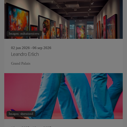
Imagen: mihaitarniceru
02 jun 2026 - 06 sep 2026
Leandro Erlich
Grand Palais
Imagen: sherwood