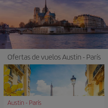
Ofertas de vuelos Austin - París
Austin
-
París