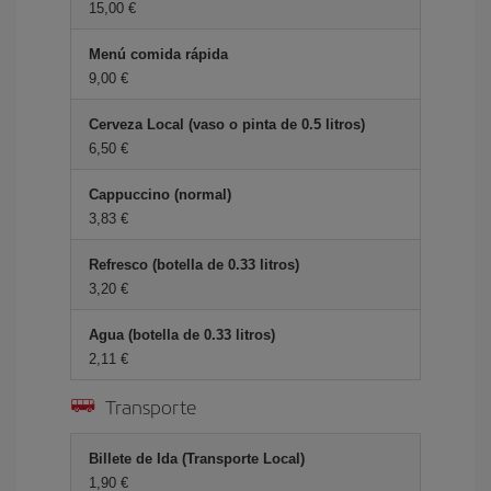
15,00 €
Menú comida rápida
9,00 €
Cerveza Local (vaso o pinta de 0.5 litros)
6,50 €
Cappuccino (normal)
3,83 €
Refresco (botella de 0.33 litros)
3,20 €
Agua (botella de 0.33 litros)
2,11 €
Transporte
Billete de Ida (Transporte Local)
1,90 €