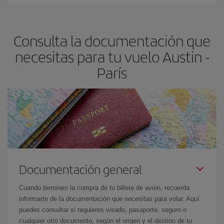
En Iberia, tenemos distintas tarifas para garantizarte el mejor
precio según tus necesidades de viaje. La tarifa básica, te
asegura el vuelo más barato.
Consulta la documentación que
necesitas para tu vuelo Austin -
París
Documentación general
Cuando termines la compra de tu billete de avión, recuerda
informarte de la documentación que necesitas para volar. Aquí
puedes consultar si requieres visado, pasaporte, seguro o
cualquier otro documento, según el origen y el destino de tu