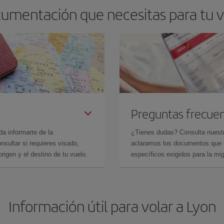
cumentación que necesitas para tu vu
Preguntas frecue
da informarte de la
¿Tienes dudas? Consulta nues
sultar si requieres visado,
aclaramos los documentos que ne
rigen y el destino de tu vuelo.
específicos exigidos para la mi
Información útil para volar a Lyon