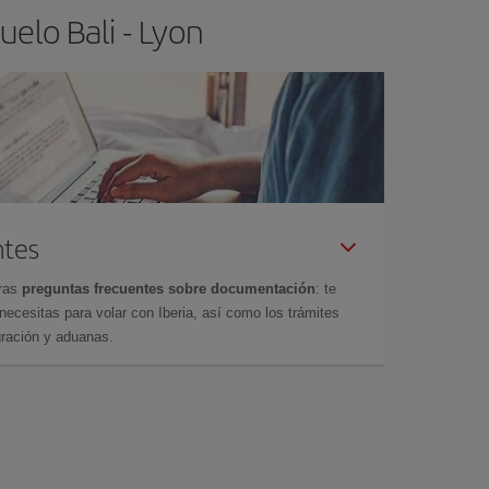
elo Bali - Lyon
ntes
tras
preguntas frecuentes sobre documentación
: te
cesitas para volar con Iberia, así como los trámites
gración y aduanas.