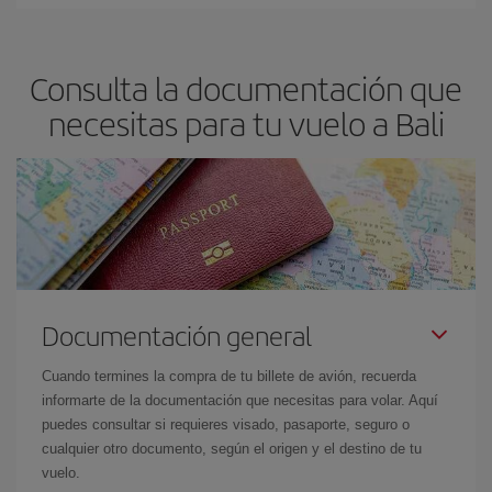
En Iberia, tenemos distintas tarifas para garantizarte el mejor
precio según tus necesidades de viaje. La tarifa básica, te
asegura el vuelo más barato.
Consulta la documentación que
necesitas para tu vuelo a Bali
Documentación general
Cuando termines la compra de tu billete de avión, recuerda
informarte de la documentación que necesitas para volar. Aquí
puedes consultar si requieres visado, pasaporte, seguro o
cualquier otro documento, según el origen y el destino de tu
vuelo.