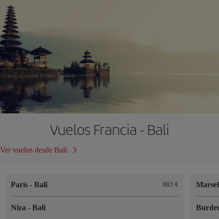
Vuelos Francia - Bali
Ver vuelos desde Bali
París
-
Bali
Marse
803 €
Niza
-
Bali
Burde