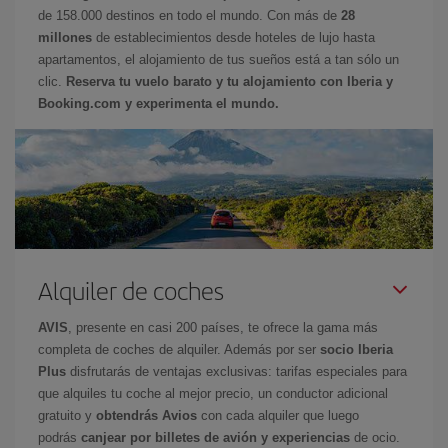
de 158.000 destinos en todo el mundo. Con más de
28
millones
de establecimientos desde hoteles de lujo hasta
apartamentos, el alojamiento de tus sueños está a tan sólo un
clic.
Reserva tu vuelo barato y tu alojamiento con Iberia y
Booking.com y experimenta el mundo.
Alquiler de coches
AVIS
, presente en casi 200 países, te ofrece la gama más
completa de coches de alquiler. Además por ser
socio Iberia
Plus
disfrutarás de ventajas exclusivas: tarifas especiales para
que alquiles tu coche al mejor precio, un conductor adicional
gratuito y
obtendrás Avios
con cada alquiler que luego
podrás
canjear por billetes de avión y experiencias
de ocio.