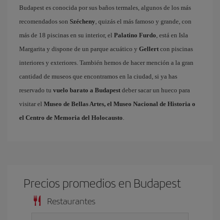
Budapest es conocida por sus baños termales, algunos de los más
recomendados son
Szécheny
, quizás el más famoso y grande, con
más de 18 piscinas en su interior, el
Palatino Furdo
, está en Isla
Margarita y dispone de un parque acuático y
Gellert
con piscinas
interiores y exteriores. También hemos de hacer mención a la gran
cantidad de museos que encontramos en la ciudad, si ya has
reservado tu
vuelo barato a Budapest
deber sacar un hueco para
visitar el
Museo de Bellas Artes, el Museo Nacional de Historia o
el Centro de Memoria del Holocausto
.
Precios promedios en Budapest
Restaurantes