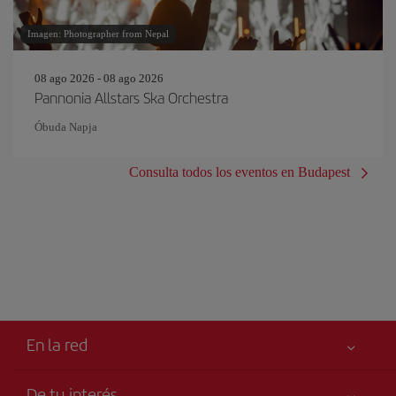
Imagen: Photographer from Nepal
08 ago 2026 - 08 ago 2026
Pannonia Allstars Ska Orchestra
Óbuda Napja
Consulta todos los eventos en Budapest
En la red
De tu interés