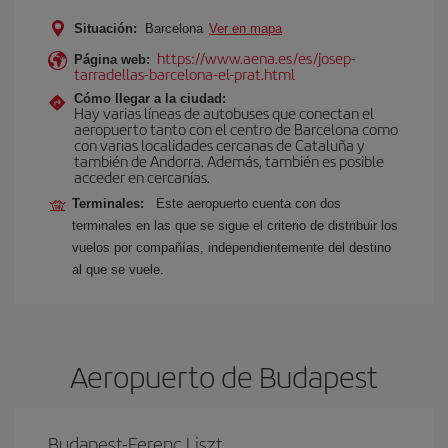
Situación:
Barcelona
Ver en mapa
https://www.aena.es/es/josep-
Página web:
tarradellas-barcelona-el-prat.html
Cómo llegar a la ciudad:
Hay varias líneas de autobuses que conectan el
aeropuerto tanto con el centro de Barcelona como
con varias localidades cercanas de Cataluña y
también de Andorra. Además, también es posible
acceder en cercanías.
Terminales:
Este aeropuerto cuenta con dos
terminales en las que se sigue el criterio de distribuir los
vuelos por compañías, independientemente del destino
al que se vuele.
Aeropuerto de Budapest
Budapest-Ferenc Liszt