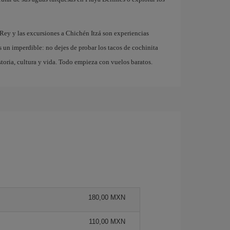
 Rey y las excursiones a Chichén Itzá son experiencias
s un imperdible: no dejes de probar los tacos de cochinita
storia, cultura y vida. Todo empieza con vuelos baratos.
180,00 MXN
110,00 MXN