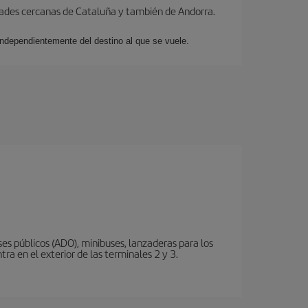
dades cercanas de Cataluña y también de Andorra.
 independientemente del destino al que se vuele.
s públicos (ADO), minibuses, lanzaderas para los
ra en el exterior de las terminales 2 y 3.