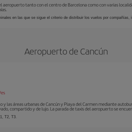
el aeropuerto tanto con el centro de Barcelona como con varias locali
ías.
nales en las que se sigue el criterio de distribuir los vuelos por compañías,
Aeropuerto de Cancún
/es
to y las áreas urbanas de Cancún y Playa del Carmen mediante autobuse
vado, compartido y de lujo. La parada de taxis del aeropuerto se encuent
1, T2, T3.