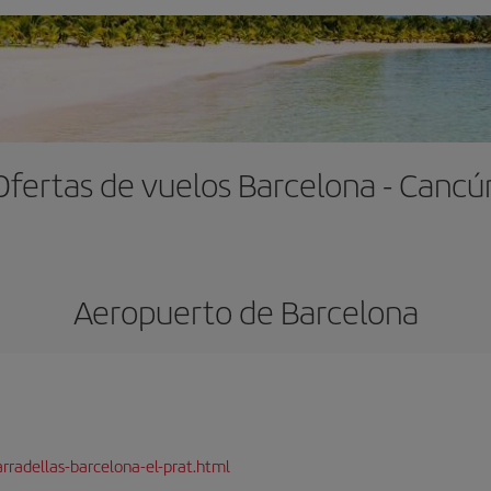
Ofertas de vuelos Barcelona - Cancú
Aeropuerto de Barcelona
rradellas-barcelona-el-prat.html