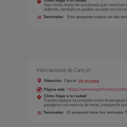
Cómo llegar a la ciudad:
Hay varias líneas de autobuses que conectan 
Además, también es posible acceder en cercan
Terminales:
Este aeropuerto cuenta con dos termi
Internacional de Cancún
Situación:
Cancún
Ver en mapa
https://www.airportcancun.com
Página web:
Cómo llegar a la ciudad:
Puedes realizar la conexión entre el aeropuer
pasajeros con reserva de hotel, transporte pri
Terminales:
El aeropuerto tiene tres terminales T