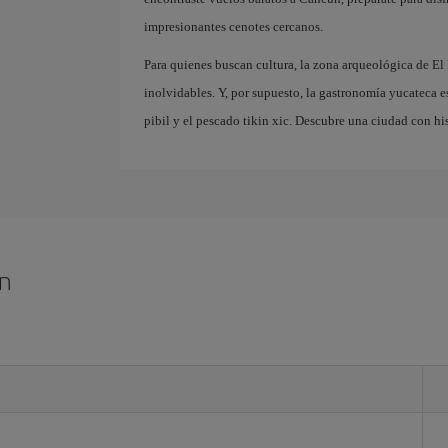
impresionantes cenotes cercanos.
Para quienes buscan cultura, la zona arqueológica de El
inolvidables. Y, por supuesto, la gastronomía yucateca e
pibil y el pescado tikin xic. Descubre una ciudad con hi
ún