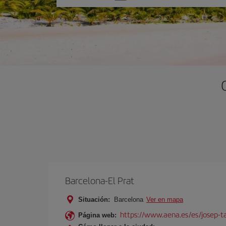
una
opción
Barcelona-El Prat
Situación:
Barcelona
Ver en mapa
https://www.aena.es/es/josep-ta
Página web: