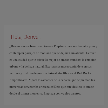
¡Hola, Denver!
¿Buscas vuelos baratos a Denver? Prepárate para respirar aire puro y
contemplar paisajes de montaña que te dejarán sin aliento. Denver
es una ciudad que te ofrece lo mejor de ambos mundos: la emoción
urbana y la belleza natural. Explora sus museos, piérdete en sus
jardines y disfruta de un concierto al aire libre en el Red Rocks
Amphitheatre. Y para los amantes de la cerveza, ¡no se pierdan las
numerosas cervecerías artesanales!Deja que este destino te atrape
desde el primer momento. Empieza con vuelos baratos.